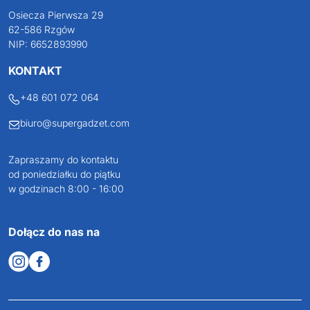
Darmowa dostawa
Darmowa wizualizacja
Profesjonalne doradztwo
Szeroka oferta produktów
SUPERGADŻET.com
JAKUB LIEBELT
Osiecza Pierwsza 29
62-586 Rzgów