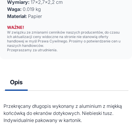
Wymiary:
17x2,7x2,2 cm
Waga:
0.019 kg
Materiał:
Papier
WAŻNE!
W związku ze zmianami cenników naszych producentów, do czasu
ich aktualizacji ceny widoczne na stronie nie stanowią oferty
handlowej w myśl Prawa Cywilnego. Prosimy o potwierdzenie cen u
naszych handlowców.
Przepraszamy za utrudnienia.
Opis
Przekręcany długopis wykonany z aluminium z miękką
końcówką do ekranów dotykowych. Niebieski tusz.
Indywidualnie pakowany w kartonik.