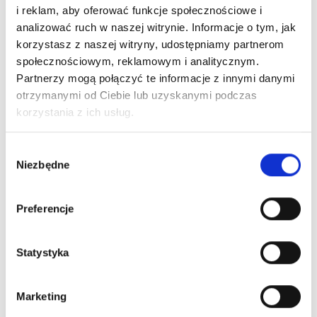
i reklam, aby oferować funkcje społecznościowe i
analizować ruch w naszej witrynie. Informacje o tym, jak
korzystasz z naszej witryny, udostępniamy partnerom
społecznościowym, reklamowym i analitycznym.
Partnerzy mogą połączyć te informacje z innymi danymi
otrzymanymi od Ciebie lub uzyskanymi podczas
korzystania z ich usług.
Wybór
Niezbędne
zgody
Preferencje
Statystyka
Marketing