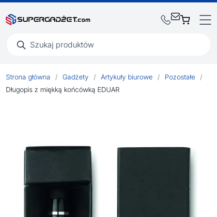
Wyszukiwarka
produktów
Strona główna
/
Gadżety
/
Artykuły biurowe
/
Pozostałe
/
Długopis z miękką końcówką EDUAR