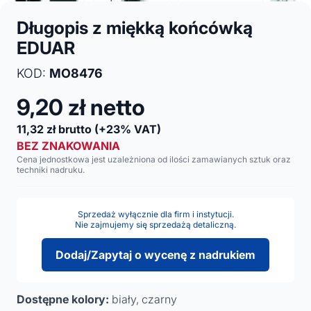
Długopis z miękką końcówką
EDUAR
KOD:
MO8476
9,20
zł netto
11,32
zł brutto
(+23% VAT)
BEZ ZNAKOWANIA
Cena jednostkowa jest uzależniona od ilości zamawianych sztuk oraz
techniki nadruku.
Sprzedaż wyłącznie dla firm i instytucji.
Nie zajmujemy się sprzedażą detaliczną.
Dodaj/Zapytaj o wycenę z nadrukiem
Dostępne kolory:
biały, czarny