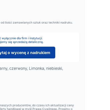
)
 od ilości zamawianych sztuk oraz techniki nadruku.
wyłącznie dla firm i instytucji.
jemy się sprzedażą detaliczną.
ytaj o wycenę z nadrukiem
arny, czerwony, Limonka, niebieski,
aszych producentów, do czasu ich aktualizacji ceny
oferty handlowej w myśl Prawa Cywilnego. Prosimy o