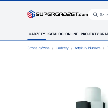
Wyszukiwar
produktów
GADŻETY
KATALOGI ONLINE
PROJEKTY GRA
Strona główna
/
Gadżety
/
Artykuły biurowe
/