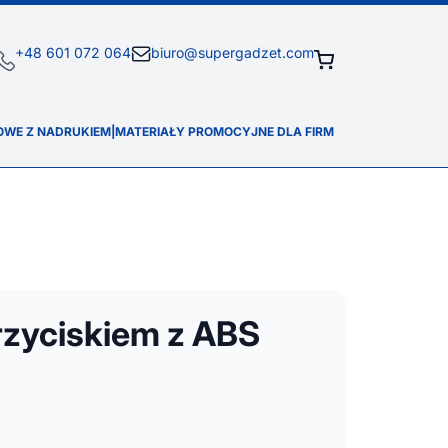
+48 601 072 064
biuro@supergadzet.com
OWE Z NADRUKIEM
|
MATERIAŁY PROMOCYJNE DLA FIRM
rzyciskiem z ABS