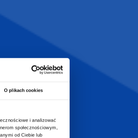
O plikach cookies
ołecznościowe i analizować
artnerom społecznościowym,
anymi od Ciebie lub