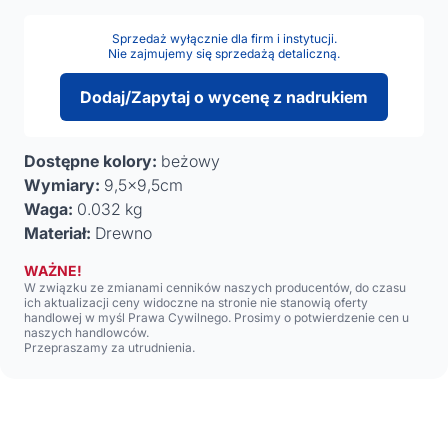
Sprzedaż wyłącznie dla firm i instytucji.
Nie zajmujemy się sprzedażą detaliczną.
Dodaj/Zapytaj o wycenę z nadrukiem
Dostępne kolory:
beżowy
Wymiary:
9,5x9,5cm
Waga:
0.032 kg
Materiał:
Drewno
WAŻNE!
W związku ze zmianami cenników naszych producentów, do czasu
ich aktualizacji ceny widoczne na stronie nie stanowią oferty
handlowej w myśl Prawa Cywilnego. Prosimy o potwierdzenie cen u
naszych handlowców.
Przepraszamy za utrudnienia.