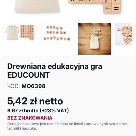
Drewniana edukacyjna gra
EDUCOUNT
KOD:
MO6398
5,42
zł netto
6,67
zł brutto
(+23% VAT)
BEZ ZNAKOWANIA
Cena jednostkowa jest uzależniona od ilości zamawianych sztuk oraz
techniki nadruku.