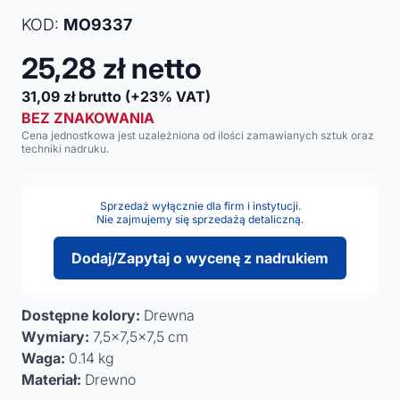
KOD:
MO9337
25,28
zł netto
31,09
zł brutto
(+23% VAT)
BEZ ZNAKOWANIA
Cena jednostkowa jest uzależniona od ilości zamawianych sztuk oraz
techniki nadruku.
Sprzedaż wyłącznie dla firm i instytucji.
Nie zajmujemy się sprzedażą detaliczną.
Dodaj/Zapytaj o wycenę z nadrukiem
Dostępne kolory:
Drewna
Wymiary:
7,5x7,5x7,5 cm
Waga:
0.14 kg
Materiał:
Drewno