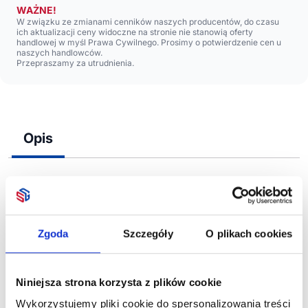
WAŻNE!
W związku ze zmianami cenników naszych producentów, do czasu
ich aktualizacji ceny widoczne na stronie nie stanowią oferty
handlowej w myśl Prawa Cywilnego. Prosimy o potwierdzenie cen u
naszych handlowców.
Przepraszamy za utrudnienia.
Opis
Drewniany pojemnik z ziołami. Nasiona mięty. Krążek
torfowy w zestawie.
Zgoda
Szczegóły
O plikach cookies
Niniejsza strona korzysta z plików cookie
Zobacz również
Wykorzystujemy pliki cookie do spersonalizowania treści