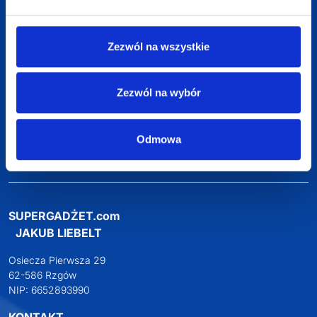
Zezwól na wszystkie
Darmowa dostawa
Zezwól na wybór
Darmowa wizualizacja
Odmowa
Profesjonalne doradztwo
Szeroka oferta produktów
SUPERGADŻET.com
JAKUB LIEBELT