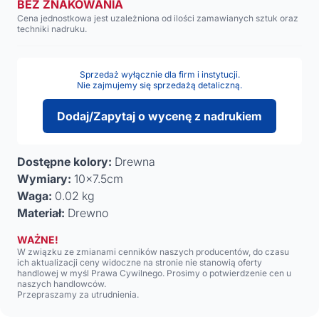
BEZ ZNAKOWANIA
Cena jednostkowa jest uzależniona od ilości zamawianych sztuk oraz
techniki nadruku.
Sprzedaż wyłącznie dla firm i instytucji.
Nie zajmujemy się sprzedażą detaliczną.
Dodaj/Zapytaj o wycenę z nadrukiem
Dostępne kolory:
Drewna
Wymiary:
10x7.5cm
Waga:
0.02 kg
Materiał:
Drewno
WAŻNE!
W związku ze zmianami cenników naszych producentów, do czasu
ich aktualizacji ceny widoczne na stronie nie stanowią oferty
handlowej w myśl Prawa Cywilnego. Prosimy o potwierdzenie cen u
naszych handlowców.
Przepraszamy za utrudnienia.