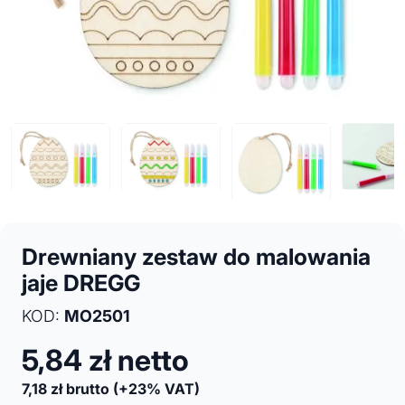
Drewniany zestaw do malowania
jaje DREGG
KOD:
MO2501
5,84
zł netto
7,18
zł brutto
(+23% VAT)