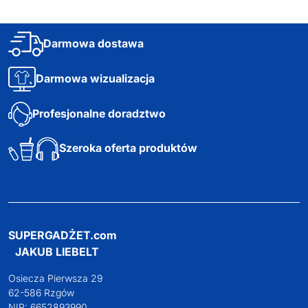
Darmowa dostawa
Darmowa wizualizacja
Profesjonalne doradztwo
Szeroka oferta produktów
SUPERGADŻET.com
JAKUB LIEBELT
Osiecza Pierwsza 29
62-586 Rzgów
NIP: 6652893990