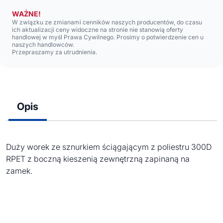
WAŻNE!
W związku ze zmianami cenników naszych producentów, do czasu
ich aktualizacji ceny widoczne na stronie nie stanowią oferty
handlowej w myśl Prawa Cywilnego. Prosimy o potwierdzenie cen u
naszych handlowców.
Przepraszamy za utrudnienia.
Opis
Duży worek ze sznurkiem ściągającym z poliestru 300D
RPET z boczną kieszenią zewnętrzną zapinaną na
zamek.