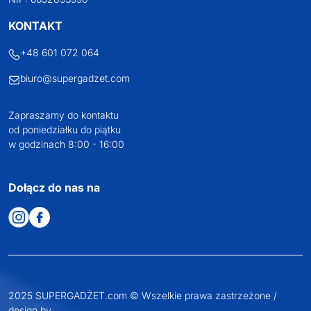
KONTAKT
+48 601 072 064
biuro@supergadzet.com
Zapraszamy do kontaktu
od poniedziałku do piątku
w godzinach 8:00 - 16:00
Dołącz do nas na
2025 SUPERGADŻET.com © Wszelkie prawa zastrzeżone /