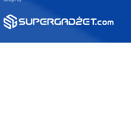
design by
VENTI