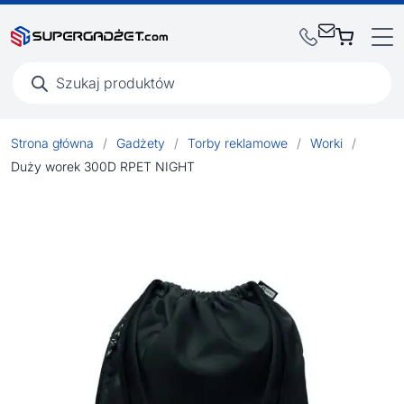
Wyszukiwarka
produktów
Strona główna
/
Gadżety
/
Torby reklamowe
/
Worki
/
Duży worek 300D RPET NIGHT