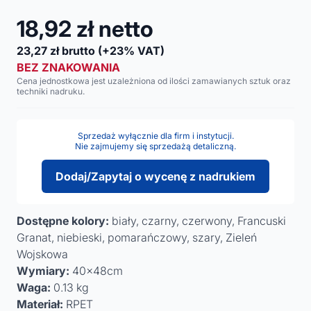
18,92
zł netto
23,27
zł brutto
(+23% VAT)
BEZ ZNAKOWANIA
Cena jednostkowa jest uzależniona od ilości zamawianych sztuk oraz
techniki nadruku.
Sprzedaż wyłącznie dla firm i instytucji.
Nie zajmujemy się sprzedażą detaliczną.
Dodaj/Zapytaj o wycenę z nadrukiem
Dostępne kolory:
biały, czarny, czerwony, Francuski
Granat, niebieski, pomarańczowy, szary, Zieleń
Wojskowa
Wymiary:
40x48cm
Waga:
0.13 kg
Materiał:
RPET