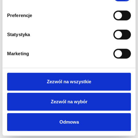
Preferencje
Statystyka
Marketing
Zezwól na wszystkie
Zezwól na wybór
Odmowa