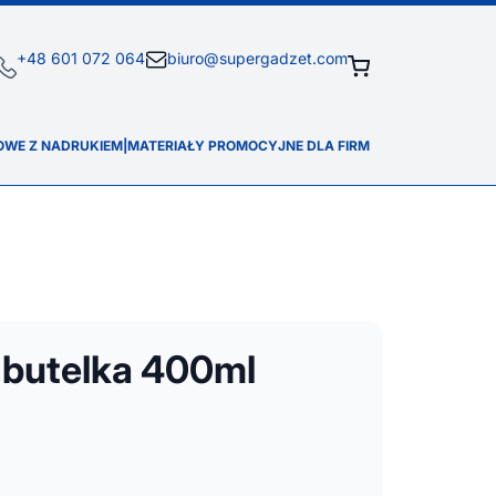
+48 601 072 064
biuro@supergadzet.com
OWE Z NADRUKIEM
|
MATERIAŁY PROMOCYJNE DLA FIRM
butelka 400ml