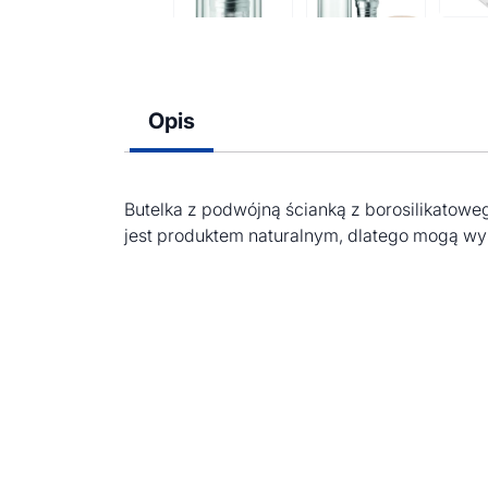
Opis
Butelka z podwójną ścianką z borosilikatow
jest produktem naturalnym, dlatego mogą wys