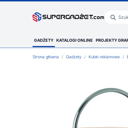
Wyszukiwar
produktów
GADŻETY
KATALOGI ONLINE
PROJEKTY GRA
Strona główna
/
Gadżety
/
Kubki reklamowe
/