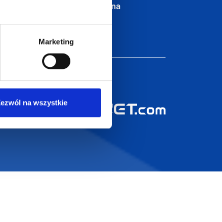
Dołącz do nas na
Marketing
ezwól na wszystkie