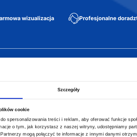
armowa wizualizacja
Profesjonalne dorad
ZAMÓWIENIA
SUPERGADŻE
JAKUB LIEBE
Jak zamawiać?
Osiecza Pierwsz
Czas realizacji
Szczegóły
62-586 Rzgów
e
Dostawa i płatności
NIP: 665289399
Reklamacje
 plików cookie
Regulamin strony
do spersonalizowania treści i reklam, aby oferować funkcje sp
Polityka prywatności
ormacje o tym, jak korzystasz z naszej witryny, udostępniamy p
Partnerzy mogą połączyć te informacje z innymi danymi otrzym