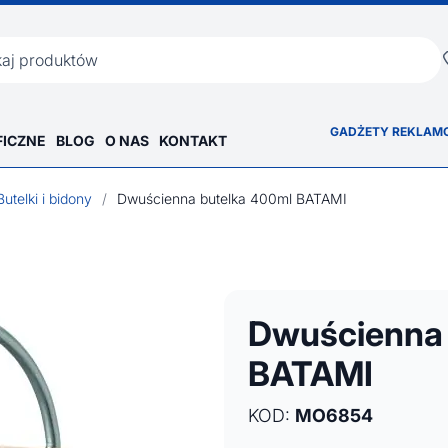
ka
GADŻETY REKLAM
FICZNE
BLOG
O NAS
KONTAKT
Butelki i bidony
/
Dwuścienna butelka 400ml BATAMI
Dwuścienna 
BATAMI
KOD:
MO6854