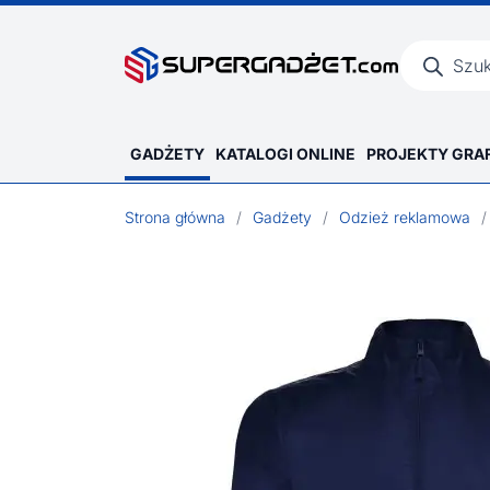
Wyszukiwar
produktów
GADŻETY
KATALOGI ONLINE
PROJEKTY GRA
Strona główna
/
Gadżety
/
Odzież reklamowa
/