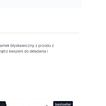
Zamek błyskawiczny z przodu z
rz kieszeni do składania i
bestseller