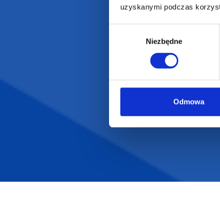
uzyskanymi podczas korzysta
Wybór
Niezbędne
zgody
Odmowa