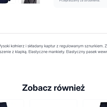
Przepraszamy za utrudnienia.
oki kołnierz i składany kaptur z regulowanym sznurkiem. 
nie z klapką. Elastyczne mankiety. Elastyczny pasek wewnąt
Zobacz również