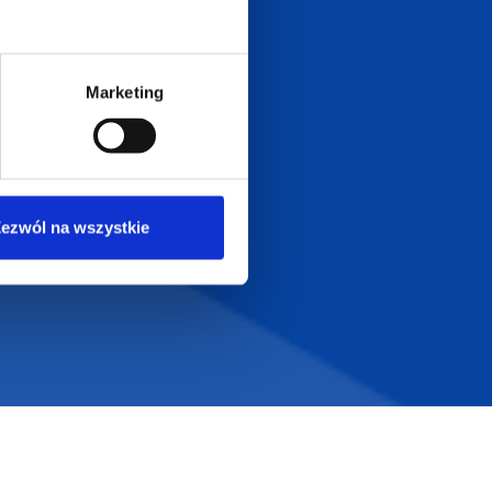
Dołącz do nas na
Marketing
ezwól na wszystkie