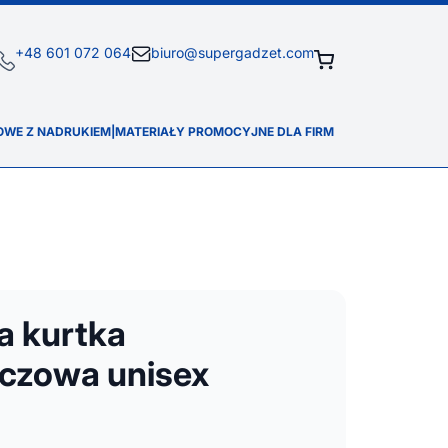
+48 601 072 064
biuro@supergadzet.com
OWE Z NADRUKIEM
|
MATERIAŁY PROMOCYJNE DLA FIRM
a kurtka
czowa unisex