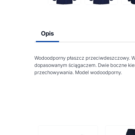
Opis
Wodoodporny płaszcz przeciwdeszczowy. Wys
dopasowanym ściągaczem. Dwie boczne kiesze
przechowywania. Model wodoodporny.