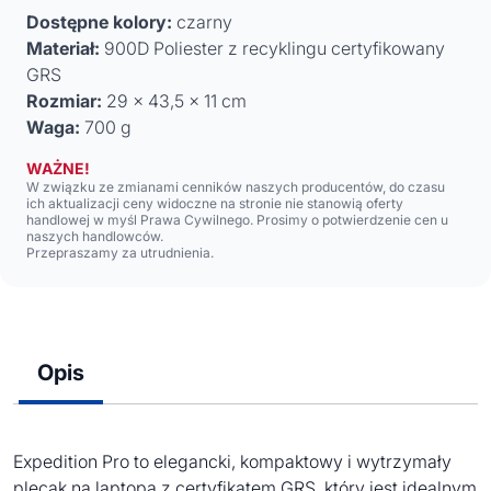
Dostępne kolory:
czarny
Materiał:
900D Poliester z recyklingu certyfikowany
GRS
Rozmiar:
29 x 43,5 x 11 cm
Waga:
700 g
WAŻNE!
W związku ze zmianami cenników naszych producentów, do czasu
ich aktualizacji ceny widoczne na stronie nie stanowią oferty
handlowej w myśl Prawa Cywilnego. Prosimy o potwierdzenie cen u
naszych handlowców.
Przepraszamy za utrudnienia.
Opis
Expedition Pro to elegancki, kompaktowy i wytrzymały
plecak na laptopa z certyfikatem GRS, który jest idealnym