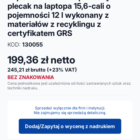
plecak na laptopa 15,6-cali o
pojemności 12 l wykonany z
materiałów z recyklingu z
certyfikatem GRS
KOD:
130055
199,36
zł netto
245,21
zł brutto
(+23% VAT)
BEZ ZNAKOWANIA
Cena jednostkowa jest uzależniona od ilości zamawianych sztuk oraz
techniki nadruku.
Sprzedaż wyłącznie dla firm i instytucji.
Nie zajmujemy się sprzedażą detaliczną.
Dodaj/Zapytaj o wycenę z nadrukiem