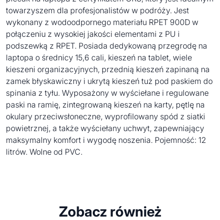
towarzyszem dla profesjonalistów w podróży. Jest
wykonany z wodoodpornego materiału RPET 900D w
połączeniu z wysokiej jakości elementami z PU i
podszewką z RPET. Posiada dedykowaną przegrodę na
laptopa o średnicy 15,6 cali, kieszeń na tablet, wiele
kieszeni organizacyjnych, przednią kieszeń zapinaną na
zamek błyskawiczny i ukrytą kieszeń tuż pod paskiem do
spinania z tyłu. Wyposażony w wyściełane i regulowane
paski na ramię, zintegrowaną kieszeń na karty, pętlę na
okulary przeciwsłoneczne, wyprofilowany spód z siatki
powietrznej, a także wyściełany uchwyt, zapewniający
maksymalny komfort i wygodę noszenia. Pojemność: 12
litrów. Wolne od PVC.
Zobacz również