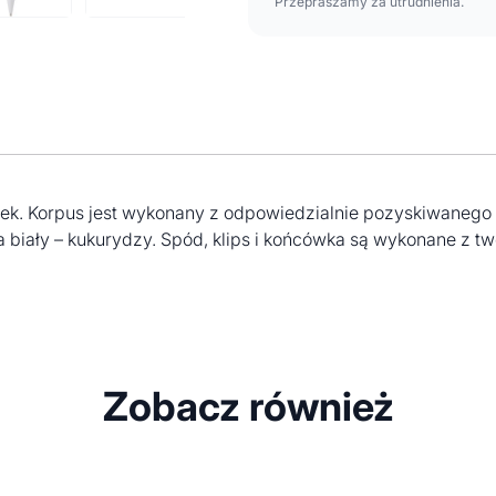
Przepraszamy za utrudnienia.
atek. Korpus jest wykonany z odpowiedzialnie pozyskiwanego
 a biały – kukurydzy. Spód, klips i końcówka są wykonane z 
Zobacz również