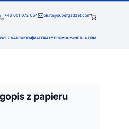
+48 601 072 064
biuro@supergadzet.com
OWE Z NADRUKIEM
|
MATERIAŁY PROMOCYJNE DLA FIRM
gopis z papieru