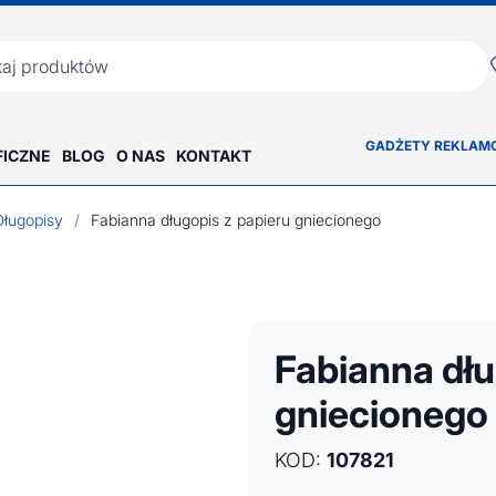
ka
GADŻETY REKLAM
FICZNE
BLOG
O NAS
KONTAKT
Długopisy
/
Fabianna długopis z papieru gniecionego
Fabianna dłu
gniecionego
KOD:
107821