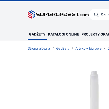
Wyszukiwar
produktów
GADŻETY
KATALOGI ONLINE
PROJEKTY GRA
Strona główna
/
Gadżety
/
Artykuły biurowe
/