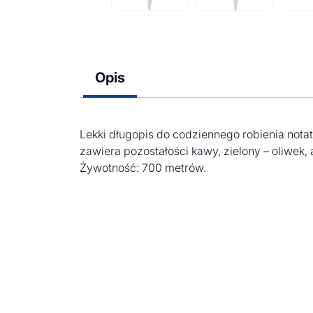
Opis
Lekki długopis do codziennego robienia not
zawiera pozostałości kawy, zielony – oliwek,
Żywotność: 700 metrów.