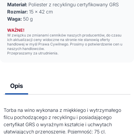
Materiał:
Poliester z recyklingu certyfikowany GRS
Rozmiar:
15 x 42 cm
Waga:
50 g
WAŻNE!
W związku ze zmianami cenników naszych producentów, do czasu
ich aktualizacji ceny widoczne na stronie nie stanowią oferty
handlowej w myśl Prawa Cywilnego. Prosimy o potwierdzenie cen u
naszych handlowców.
Przepraszamy za utrudnienia.
Opis
Torba na wino wykonana z miękkiego i wytrzymałego
filcu pochodzącego z recyklingu i posiadającego
certyfikat GRS o wyraźnym kształcie i uchwytach
ułatwiających przenoszenie. Pojemność: 75 cl.