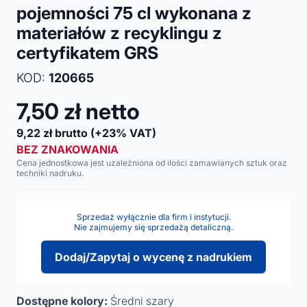
pojemności 75 cl wykonana z
materiałów z recyklingu z
certyfikatem GRS
KOD:
120665
7,50
zł netto
9,22
zł brutto
(+23% VAT)
BEZ ZNAKOWANIA
Cena jednostkowa jest uzależniona od ilości zamawianych sztuk oraz
techniki nadruku.
Sprzedaż wyłącznie dla firm i instytucji.
Nie zajmujemy się sprzedażą detaliczną.
Dodaj/Zapytaj o wycenę z nadrukiem
Dostępne kolory:
Średni szary