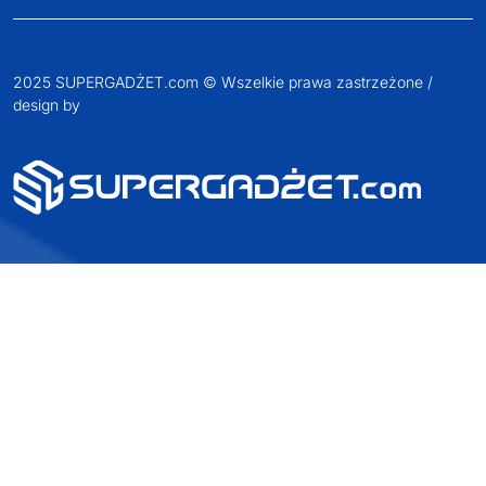
Dołącz do nas na
2025 SUPERGADŻET.com © Wszelkie prawa zastrzeżone /
design by
VENTI