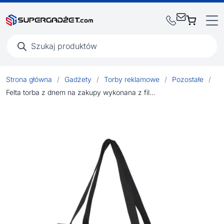
Wyszukiwarka
produktów
Strona główna
/
Gadżety
/
Torby reklamowe
/
Pozostałe
/
Felta torba z dnem na zakupy wykonana z filcu z recyklingu posiadającego certyfikat GRS o pojemności 20 l