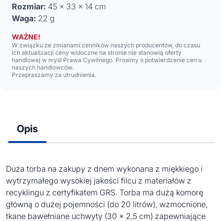
Rozmiar:
45 x 33 x 14 cm
Waga:
22 g
WAŻNE!
W związku ze zmianami cenników naszych producentów, do czasu
ich aktualizacji ceny widoczne na stronie nie stanowią oferty
handlowej w myśl Prawa Cywilnego. Prosimy o potwierdzenie cen u
naszych handlowców.
Przepraszamy za utrudnienia.
Opis
Duża torba na zakupy z dnem wykonana z miękkiego i
wytrzymałego wysokiej jakości filcu z materiałów z
recyklingu z certyfikatem GRS. Torba ma dużą komorę
główną o dużej pojemności (do 20 litrów), wzmocnione,
tkane bawełniane uchwyty (30 x 2,5 cm) zapewniające