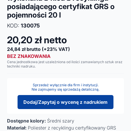
posiadającego certyfikat GRS o
pojemności 20 l
KOD:
130075
20,20
zł netto
24,84
zł brutto
(+23% VAT)
BEZ ZNAKOWANIA
Cena jednostkowa jest uzależniona od ilości zamawianych sztuk oraz
techniki nadruku.
Sprzedaż wyłącznie dla firm i instytucji.
Nie zajmujemy się sprzedażą detaliczną.
Dodaj/Zapytaj o wycenę z nadrukiem
Dostępne kolory:
Średni szary
Materiał:
Poliester z recyklingu certyfikowany GRS