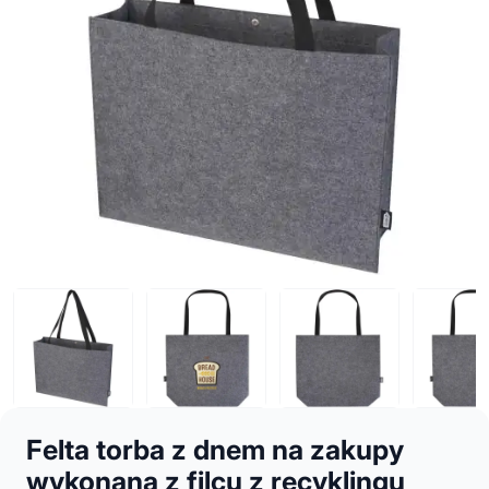
Felta torba z dnem na zakupy
wykonana z filcu z recyklingu