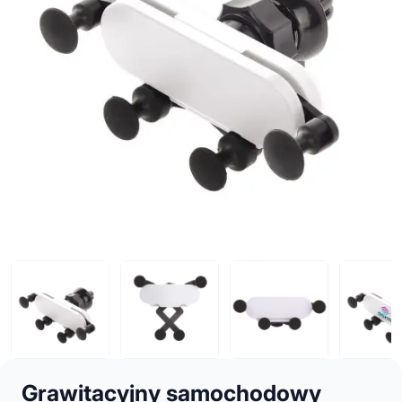
Grawitacyjny samochodowy