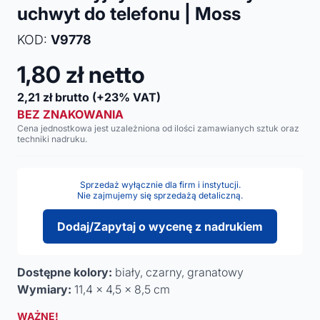
uchwyt do telefonu | Moss
KOD:
V9778
1,80
zł netto
2,21
zł brutto
(+23% VAT)
BEZ ZNAKOWANIA
Cena jednostkowa jest uzależniona od ilości zamawianych sztuk oraz
techniki nadruku.
Sprzedaż wyłącznie dla firm i instytucji.
Nie zajmujemy się sprzedażą detaliczną.
Dodaj/Zapytaj o wycenę z nadrukiem
Dostępne kolory:
biały, czarny, granatowy
Wymiary:
11,4 x 4,5 x 8,5 cm
WAŻNE!