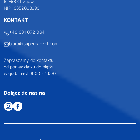
62-586 Rzgów
NIP: 6652893990
KONTAKT
+48 601 072 064
biuro@supergadzet.com
Zapraszamy do kontaktu
od poniedziałku do piątku
w godzinach 8:00 - 16:00
Dołącz do nas na