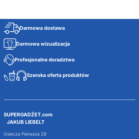
Darmowa dostawa
Darmowa wizualizacja
Profesjonalne doradztwo
Szeroka oferta produktów
SUPERGADŻET.com
JAKUB LIEBELT
Osiecza Pierwsza 29