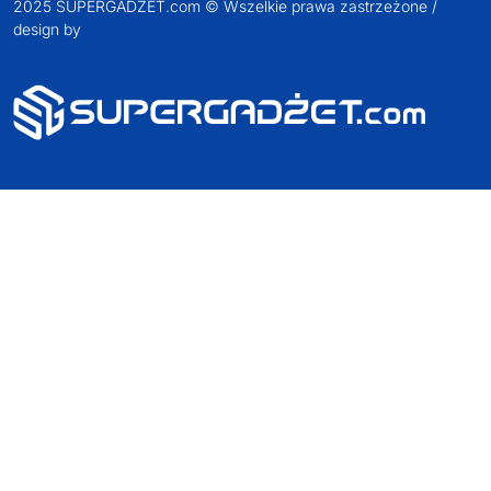
2025 SUPERGADŻET.com © Wszelkie prawa zastrzeżone /
design by
VENTI