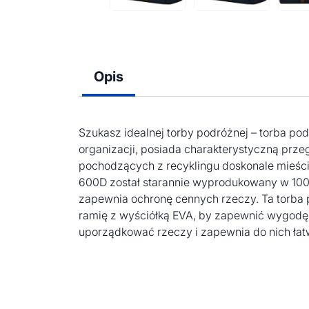
Opis
Szukasz idealnej torby podróżnej – torba podr
organizacji, posiada charakterystyczną pr
pochodzących z recyklingu doskonale mieści
600D został starannie wyprodukowany w 10
zapewnia ochronę cennych rzeczy. Ta torba 
ramię z wyściółką EVA, by zapewnić wygodę
uporządkować rzeczy i zapewnia do nich łatw