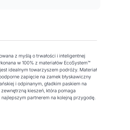
wana z myślą o trwałości i inteligentnej
 Wykonana w 100% z materiałów EcoSystem™
jest idealnym towarzyszem podróży. Materiał
oodporne zapięcie na zamek błyskawiczny
ńskiej i odpinanym, gładkim paskiem na
 zewnętrzną kieszeń, która pomaga
t najlepszym partnerem na kolejną przygodę.