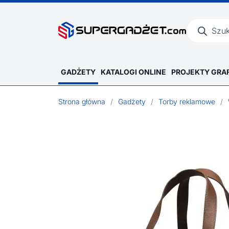
Wyszukiwar
produktów
GADŻETY
KATALOGI ONLINE
PROJEKTY GRA
Strona główna
/
Gadżety
/
Torby reklamowe
/