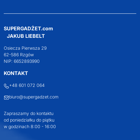
SUPERGADŻET.com
JAKUB LIEBELT
Osiecza Pierwsza 29
62-586 Rzgów
NIP: 6652893990
KONTAKT
+48 601 072 064
biuro@supergadzet.com
Zapraszamy do kontaktu
od poniedziałku do piątku
w godzinach 8:00 - 16:00