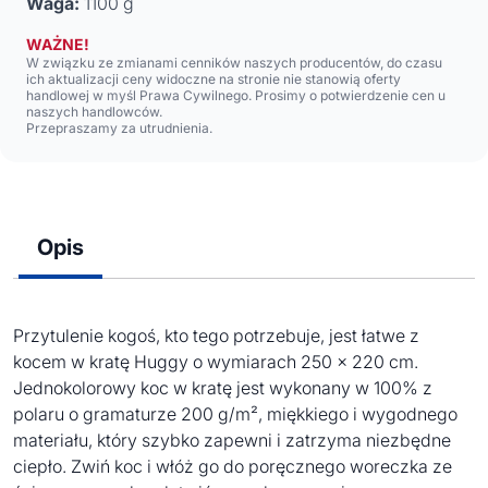
Waga:
1100 g
WAŻNE!
W związku ze zmianami cenników naszych producentów, do czasu
ich aktualizacji ceny widoczne na stronie nie stanowią oferty
handlowej w myśl Prawa Cywilnego. Prosimy o potwierdzenie cen u
naszych handlowców.
Przepraszamy za utrudnienia.
Opis
Przytulenie kogoś, kto tego potrzebuje, jest łatwe z
kocem w kratę Huggy o wymiarach 250 x 220 cm.
Jednokolorowy koc w kratę jest wykonany w 100% z
polaru o gramaturze 200 g/m², miękkiego i wygodnego
materiału, który szybko zapewni i zatrzyma niezbędne
ciepło. Zwiń koc i włóż go do poręcznego woreczka ze