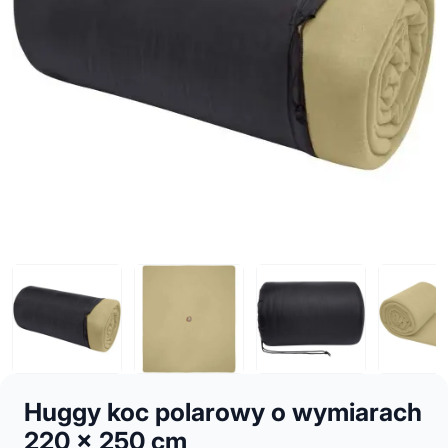
Huggy koc polarowy o wymiarach
220 x 250 cm