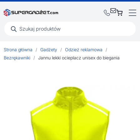
Wyszukiwarka
produktów
Strona główna
/
Gadżety
/
Odzież reklamowa
/
Bezrękawniki
/
Jannu lekki ocieplacz unisex do biegania