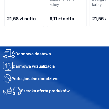
kolory
kolory
21,58
zł netto
9,11
zł netto
21,56
zł
Darmowa dostawa
Darmowa wizualizacja
Profesjonalne doradztwo
Szeroka oferta produktów