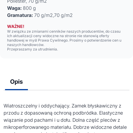
Poliester, 70 g/m2
Waga:
800 g
Gramatura:
70 g/m2,70 g/m2
WAŻNE!
W związku ze zmianami cenników naszych producentów, do czasu
ich aktualizacji ceny widoczne na stronie nie stanowią oferty
handlowej w myśl Prawa Cywilnego. Prosimy o potwierdzenie cen u
naszych handlowców.
Przepraszamy za utrudnienia.
Opis
Wiatroszczelny i oddychający. Zamek błyskawiczny z
przodu z dopasowaną ochroną podbródka. Elastyczne
wiązanie pod pachami i u dołu. Dolna część pleców z
mikroperforowanego materiału. Dobrze widoczne detale