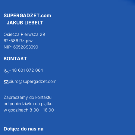
SUPERGADŻET.com
JAKUB LIEBELT
Osiecza Pierwsza 29
62-586 Rzgów
NIP: 6652893990
KONTAKT
+48 601 072 064
biuro@supergadzet.com
Zapraszamy do kontaktu
od poniedziałku do piątku
w godzinach 8:00 - 16:00
Dołącz do nas na