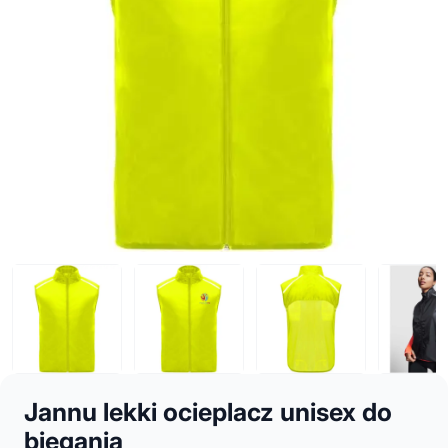
Jannu lekki ocieplacz unisex do
biegania