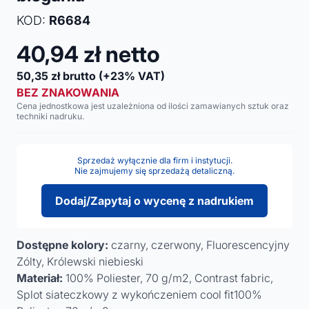
KOD:
R6684
40,94
zł netto
50,35
zł brutto
(+23% VAT)
BEZ ZNAKOWANIA
Cena jednostkowa jest uzależniona od ilości zamawianych sztuk oraz
techniki nadruku.
Sprzedaż wyłącznie dla firm i instytucji.
Nie zajmujemy się sprzedażą detaliczną.
Dodaj/Zapytaj o wycenę z nadrukiem
Dostępne kolory:
czarny, czerwony, Fluorescencyjny
Zólty, Królewski niebieski
Materiał:
100% Poliester, 70 g/m2, Contrast fabric,
Splot siateczkowy z wykończeniem cool fit100%