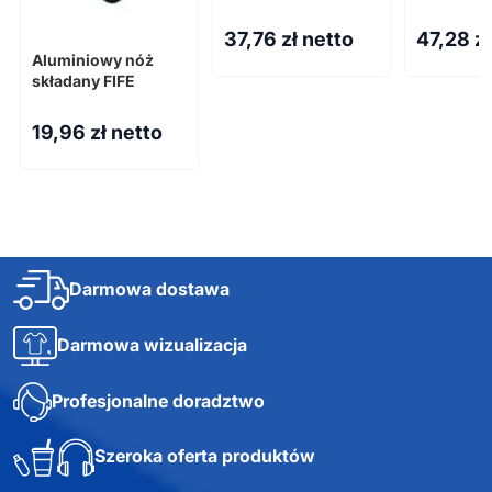
37,76
zł netto
47,28
z
Aluminiowy nóż
składany FIFE
19,96
zł netto
Darmowa dostawa
Darmowa wizualizacja
Profesjonalne doradztwo
Szeroka oferta produktów