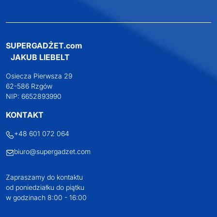
SUPERGADŻET.com
JAKUB LIEBELT
Osiecza Pierwsza 29
62-586 Rzgów
NIP: 6652893990
KONTAKT
+48 601 072 064
biuro@supergadzet.com
Zapraszamy do kontaktu
od poniedziałku do piątku
w godzinach 8:00 - 16:00