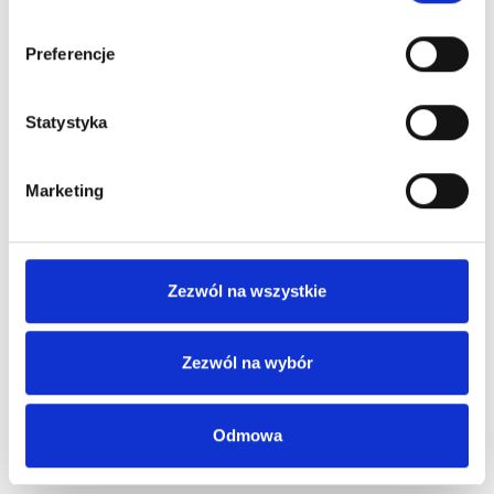
Preferencje
Statystyka
Marketing
Zezwól na wszystkie
Zezwól na wybór
Odmowa