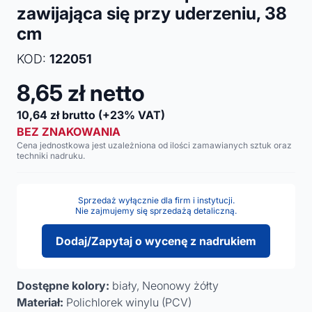
zawijająca się przy uderzeniu, 38
cm
KOD:
122051
8,65
zł netto
10,64
zł brutto
(+23% VAT)
BEZ ZNAKOWANIA
Cena jednostkowa jest uzależniona od ilości zamawianych sztuk oraz
techniki nadruku.
Sprzedaż wyłącznie dla firm i instytucji.
Nie zajmujemy się sprzedażą detaliczną.
Dodaj/Zapytaj o wycenę z nadrukiem
Dostępne kolory:
biały, Neonowy żółty
Materiał:
Polichlorek winylu (PCV)