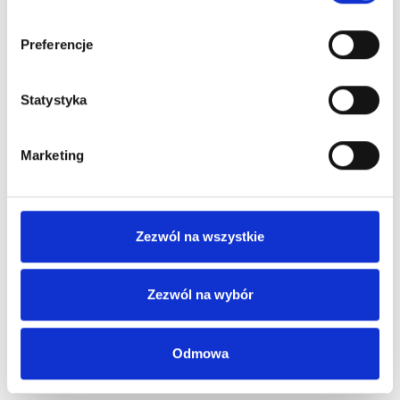
Preferencje
Statystyka
Marketing
Zezwól na wszystkie
Zezwól na wybór
Odmowa