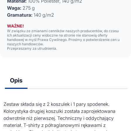
Materiał:
100% Poliester, 140 g/m2
Waga:
275 g
Gramatura:
140 g/m2
WAŻNE!
W związku ze zmianami cenników naszych producentów, do czasu
ich aktualizacji ceny widoczne na stronie nie stanowią oferty
handlowej w myśl Prawa Cywilnego. Prosimy o potwierdzenie cen u
naszych handlowców.
Przepraszamy za utrudnienia.
Opis
Zestaw składa się z 2 koszulek i 1 pary spodenek.
Kolorystyka drugiej koszulki została zaprojektowana
odwrotnie niż pierwszej. Techniczny i oddychający
materiał. T-shirty z półraglanowymi rękawami z