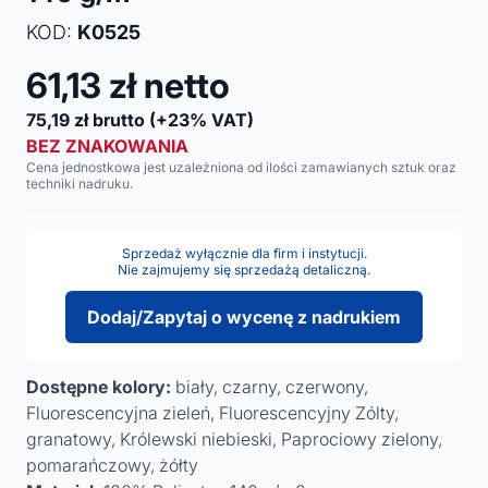
KOD:
K0525
61,13
zł netto
75,19
zł brutto
(+23% VAT)
BEZ ZNAKOWANIA
Cena jednostkowa jest uzależniona od ilości zamawianych sztuk oraz
techniki nadruku.
Sprzedaż wyłącznie dla firm i instytucji.
Nie zajmujemy się sprzedażą detaliczną.
Dodaj/Zapytaj o wycenę z nadrukiem
Dostępne kolory:
biały, czarny, czerwony,
Fluorescencyjna zieleń, Fluorescencyjny Zólty,
granatowy, Królewski niebieski, Paprociowy zielony,
pomarańczowy, żółty