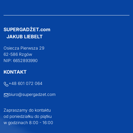
SUPERGADŻET.com
JAKUB LIEBELT
Osiecza Pierwsza 29
62-586 Rzgów
NIP: 6652893990
KONTAKT
+48 601 072 064
biuro@supergadzet.com
Zapraszamy do kontaktu
od poniedziałku do piątku
w godzinach 8:00 - 16:00