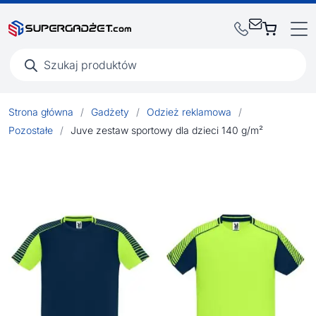
Wyszukiwarka
produktów
Strona główna
/
Gadżety
/
Odzież reklamowa
/
Pozostałe
/
Juve zestaw sportowy dla dzieci 140 g/m²