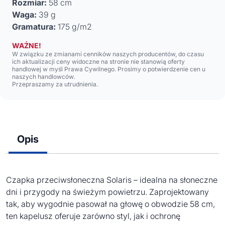
Rozmiar:
58 cm
Waga:
39 g
Gramatura:
175 g/m2
WAŻNE!
W związku ze zmianami cenników naszych producentów, do czasu
ich aktualizacji ceny widoczne na stronie nie stanowią oferty
handlowej w myśl Prawa Cywilnego. Prosimy o potwierdzenie cen u
naszych handlowców.
Przepraszamy za utrudnienia.
Opis
Czapka przeciwsłoneczna Solaris – idealna na słoneczne
dni i przygody na świeżym powietrzu. Zaprojektowany
tak, aby wygodnie pasował na głowę o obwodzie 58 cm,
ten kapelusz oferuje zarówno styl, jak i ochronę