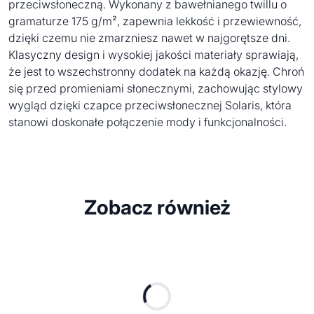
przeciwsłoneczną. Wykonany z bawełnianego twillu o
gramaturze 175 g/m², zapewnia lekkość i przewiewność,
dzięki czemu nie zmarzniesz nawet w najgorętsze dni.
Klasyczny design i wysokiej jakości materiały sprawiają,
że jest to wszechstronny dodatek na każdą okazję. Chroń
się przed promieniami słonecznymi, zachowując stylowy
wygląd dzięki czapce przeciwsłonecznej Solaris, która
stanowi doskonałe połączenie mody i funkcjonalności.
Zobacz również