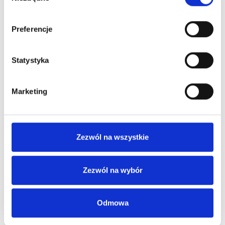
Preferencje
Statystyka
Marketing
Zezwól na wszystkie
Zezwól na wybór
Odmowa