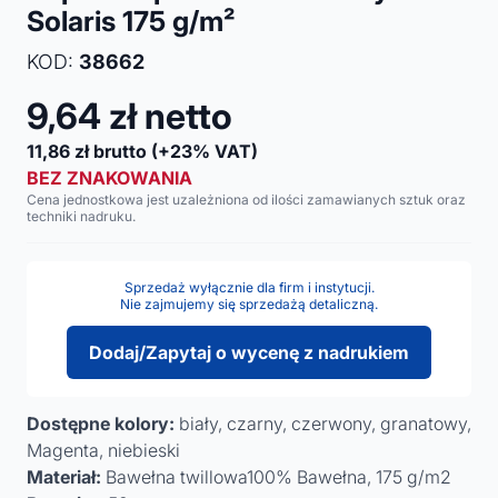
Solaris 175 g/m²
KOD:
38662
9,64
zł netto
11,86
zł brutto
(+23% VAT)
BEZ ZNAKOWANIA
Cena jednostkowa jest uzależniona od ilości zamawianych sztuk oraz
techniki nadruku.
Sprzedaż wyłącznie dla firm i instytucji.
Nie zajmujemy się sprzedażą detaliczną.
Dodaj/Zapytaj o wycenę z nadrukiem
Dostępne kolory:
biały, czarny, czerwony, granatowy,
Magenta, niebieski
Materiał:
Bawełna twillowa100% Bawełna, 175 g/m2