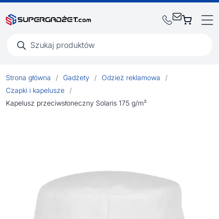
Wyszukiwarka
produktów
Strona główna
/
Gadżety
/
Odzież reklamowa
/
Czapki i kapelusze
/
Kapelusz przeciwsłoneczny Solaris 175 g/m²