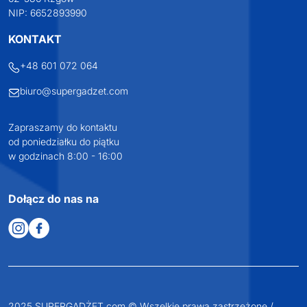
NIP: 6652893990
KONTAKT
+48 601 072 064
biuro@supergadzet.com
Zapraszamy do kontaktu
od poniedziałku do piątku
w godzinach 8:00 - 16:00
Dołącz do nas na
2025 SUPERGADŻET.com © Wszelkie prawa zastrzeżone /