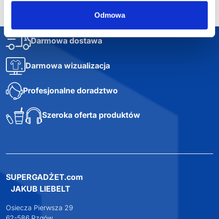
Odmowa
Darmowa dostawa
Darmowa wizualizacja
Profesjonalne doradztwo
Szeroka oferta produktów
SUPERGADŻET.com
JAKUB LIEBELT
Osiecza Pierwsza 29
62-586 Rzgów