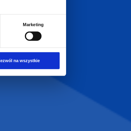
Zapraszamy do kontaktu
od poniedziałku do piątku
w godzinach 8:00 - 16:00
Marketing
Dołącz do nas na
ezwól na wszystkie