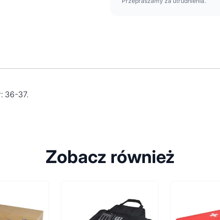
Przepraszamy za utrudnienia.
: 36-37.
Zobacz również