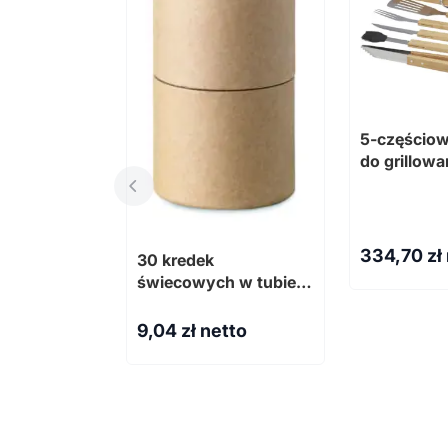
5-częścio
do grillowa
334,70
zł
30 kredek
świecowych w tubie
STRIPER
9,04
zł netto