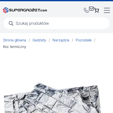
Wyszukiwarka
produktów
Strona główna
/
Gadżety
/
Narzędzia
/
Pozostałe
/
Koc termiczny