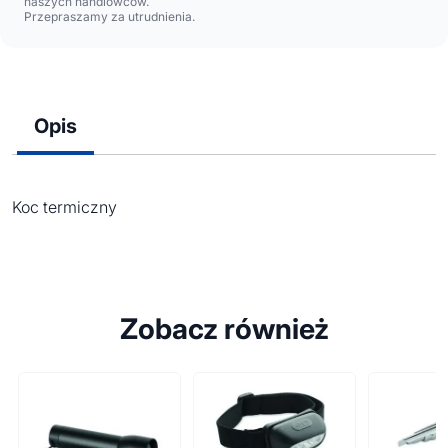
naszych handlowców.
Przepraszamy za utrudnienia.
Opis
Koc termiczny
Zobacz również