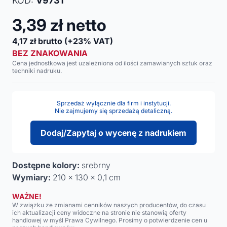
KOD:
V9731
3,39
zł netto
4,17
zł brutto
(+23% VAT)
BEZ ZNAKOWANIA
Cena jednostkowa jest uzależniona od ilości zamawianych sztuk oraz
techniki nadruku.
Sprzedaż wyłącznie dla firm i instytucji.
Nie zajmujemy się sprzedażą detaliczną.
Dodaj/Zapytaj o wycenę z nadrukiem
Dostępne kolory:
srebrny
Wymiary:
210 x 130 x 0,1 cm
WAŻNE!
W związku ze zmianami cenników naszych producentów, do czasu
ich aktualizacji ceny widoczne na stronie nie stanowią oferty
handlowej w myśl Prawa Cywilnego. Prosimy o potwierdzenie cen u