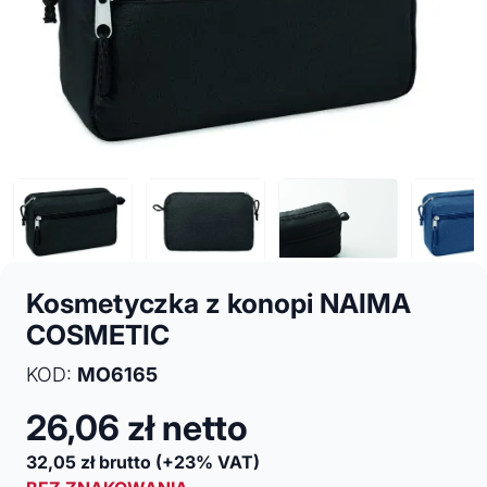
Kosmetyczka z konopi NAIMA
COSMETIC
KOD:
MO6165
26,06
zł netto
32,05
zł brutto
(+23% VAT)