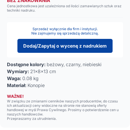
BEZ ZNAKOWANIA
Cena jednostkowa jest uzależniona od ilości zamawianych sztuk oraz
techniki nadruku.
Sprzedaż wyłącznie dla firm i instytucji.
Nie zajmujemy się sprzedażą detaliczną.
Dodaj/Zapytaj o wycenę z nadrukiem
Dostępne kolory:
beżowy, czarny, niebieski
Wymiary:
21x8x13 cm
Waga:
0.08 kg
Materiał:
Konopie
WAŻNE!
W związku ze zmianami cenników naszych producentów, do czasu
ich aktualizacji ceny widoczne na stronie nie stanowią oferty
handlowej w myśl Prawa Cywilnego. Prosimy o potwierdzenie cen u
naszych handlowców.
Przepraszamy za utrudnienia.