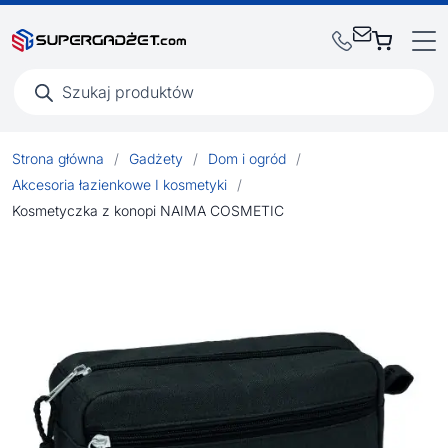
Wyszukiwarka
produktów
Strona główna
/
Gadżety
/
Dom i ogród
/
Akcesoria łazienkowe I kosmetyki
/
Kosmetyczka z konopi NAIMA COSMETIC