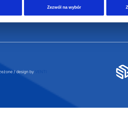
Zezwól na wybór
Z
eżone / design by
VENTI