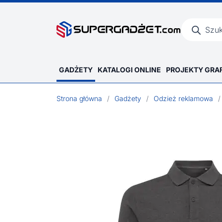
Wyszukiwar
produktów
GADŻETY
KATALOGI ONLINE
PROJEKTY GRA
Strona główna
/
Gadżety
/
Odzież reklamowa
/