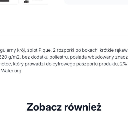
regularny krój, splot Pique, 2 rozporki po bokach, krótkie rę
220 g/m2, bez dodatku poliestru, posiada wbudowany znacz
a metce, który prowadzi do cyfrowego paszportu produktu, 
 Water.org
Zobacz również