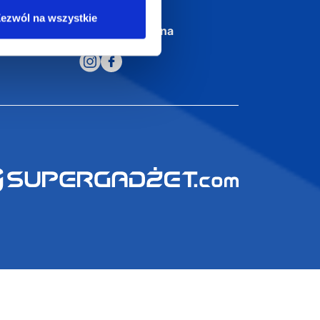
ezwól na wszystkie
Dołącz do nas na