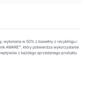
kawy, wykonana w 50% z bawełny z recyklingu i
nik AWARE™, który potwierdza wykorzystanie
2% wpływów z każdego sprzedanego produktu