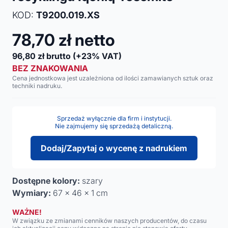
KOD:
T9200.019.XS
78,70
zł netto
96,80
zł brutto
(+23% VAT)
BEZ ZNAKOWANIA
Cena jednostkowa jest uzależniona od ilości zamawianych sztuk oraz
techniki nadruku.
Sprzedaż wyłącznie dla firm i instytucji.
Nie zajmujemy się sprzedażą detaliczną.
Dodaj/Zapytaj o wycenę z nadrukiem
Dostępne kolory:
szary
Wymiary:
67 x 46 x 1 cm
WAŻNE!
W związku ze zmianami cenników naszych producentów, do czasu