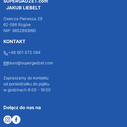
SUPERGADŻET.com
JAKUB LIEBELT
Osiecza Pierwsza 29
62-586 Rzgów
NIP: 6652893990
KONTAKT
+48 601 072 064
biuro@supergadzet.com
Zapraszamy do kontaktu
od poniedziałku do piątku
w godzinach 8:00 - 16:00
Dołącz do nas na