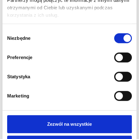
Partnerzy mogą połączyć te informacje z innymi danymi
otrzymanymi od Ciebie lub uzyskanymi podczas
korzystania z ich usług.
Wybór
Niezbędne
zgody
Preferencje
Statystyka
Marketing
Zezwól na wszystkie