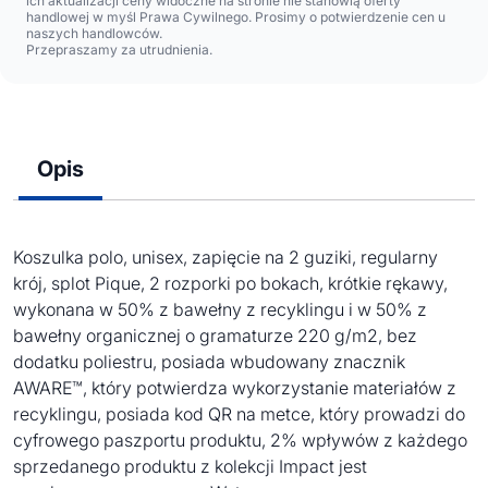
ich aktualizacji ceny widoczne na stronie nie stanowią oferty
handlowej w myśl Prawa Cywilnego. Prosimy o potwierdzenie cen u
naszych handlowców.
Przepraszamy za utrudnienia.
Opis
Koszulka polo, unisex, zapięcie na 2 guziki, regularny
krój, splot Pique, 2 rozporki po bokach, krótkie rękawy,
wykonana w 50% z bawełny z recyklingu i w 50% z
bawełny organicznej o gramaturze 220 g/m2, bez
dodatku poliestru, posiada wbudowany znacznik
AWARE™, który potwierdza wykorzystanie materiałów z
recyklingu, posiada kod QR na metce, który prowadzi do
cyfrowego paszportu produktu, 2% wpływów z każdego
sprzedanego produktu z kolekcji Impact jest