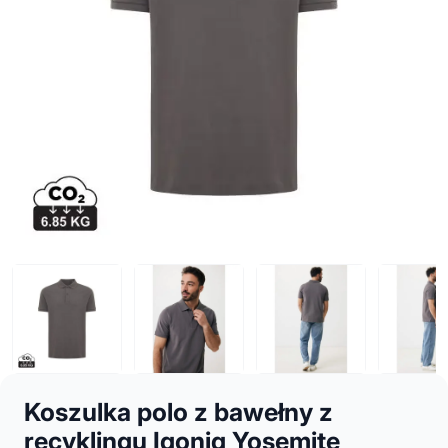
Koszulka polo z bawełny z
recyklingu Iqoniq Yosemite