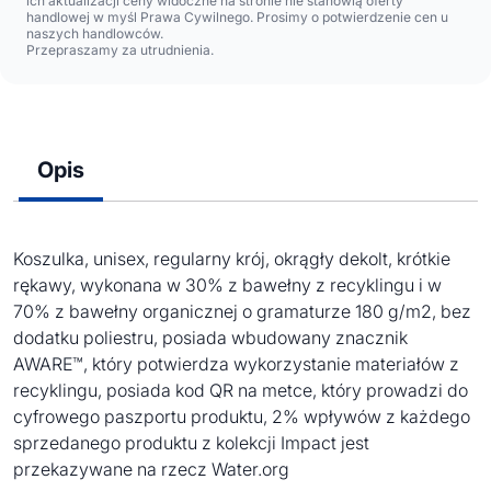
ich aktualizacji ceny widoczne na stronie nie stanowią oferty
handlowej w myśl Prawa Cywilnego. Prosimy o potwierdzenie cen u
naszych handlowców.
Przepraszamy za utrudnienia.
Opis
Koszulka, unisex, regularny krój, okrągły dekolt, krótkie
rękawy, wykonana w 30% z bawełny z recyklingu i w
70% z bawełny organicznej o gramaturze 180 g/m2, bez
dodatku poliestru, posiada wbudowany znacznik
AWARE™, który potwierdza wykorzystanie materiałów z
recyklingu, posiada kod QR na metce, który prowadzi do
cyfrowego paszportu produktu, 2% wpływów z każdego
sprzedanego produktu z kolekcji Impact jest
przekazywane na rzecz Water.org