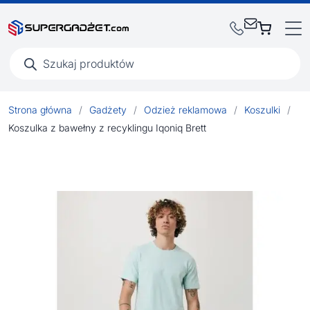
Wyszukiwarka
produktów
Strona główna
/
Gadżety
/
Odzież reklamowa
/
Koszulki
/
Koszulka z bawełny z recyklingu Iqoniq Brett