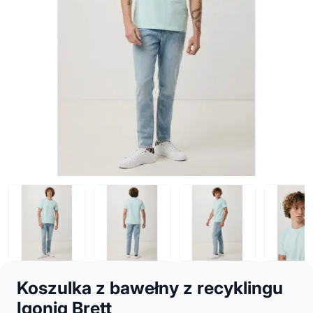
Koszulka z bawełny z recyklingu
Iqoniq Brett