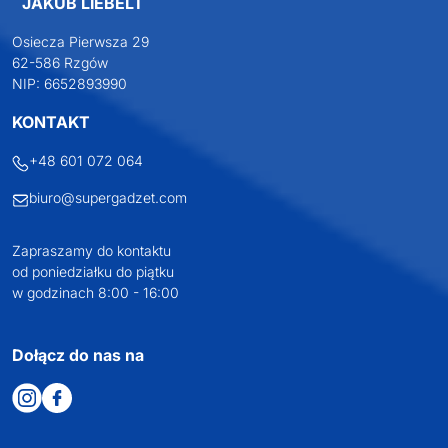
JAKUB LIEBELT
Osiecza Pierwsza 29
62-586 Rzgów
NIP: 6652893990
KONTAKT
+48 601 072 064
biuro@supergadzet.com
Zapraszamy do kontaktu
od poniedziałku do piątku
w godzinach 8:00 - 16:00
Dołącz do nas na