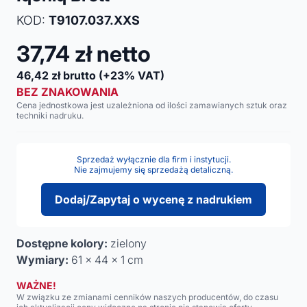
KOD:
T9107.037.XXS
37,74
zł netto
46,42
zł brutto
(+23% VAT)
BEZ ZNAKOWANIA
Cena jednostkowa jest uzależniona od ilości zamawianych sztuk oraz
techniki nadruku.
Sprzedaż wyłącznie dla firm i instytucji.
Nie zajmujemy się sprzedażą detaliczną.
Dodaj/Zapytaj o wycenę z nadrukiem
Dostępne kolory:
zielony
Wymiary:
61 x 44 x 1 cm
WAŻNE!
W związku ze zmianami cenników naszych producentów, do czasu