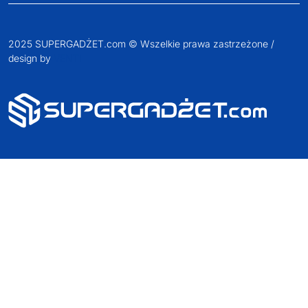
2025 SUPERGADŻET.com © Wszelkie prawa zastrzeżone /
design by
VENTI