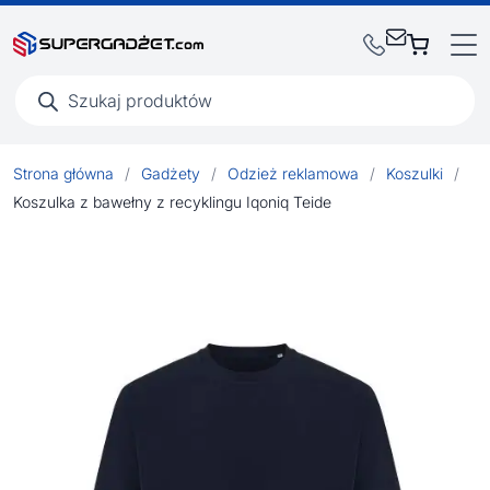
Wyszukiwarka
produktów
Strona główna
/
Gadżety
/
Odzież reklamowa
/
Koszulki
/
Koszulka z bawełny z recyklingu Iqoniq Teide