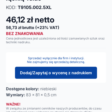
KOD:
T9105.002.5XL
46,12
zł netto
56,73
zł brutto
(+23% VAT)
BEZ ZNAKOWANIA
Cena jednostkowa jest uzależniona od ilości zamawianych sztuk oraz
techniki nadruku.
Sprzedaż wyłącznie dla firm i instytucji.
Nie zajmujemy się sprzedażą detaliczną.
Dodaj/Zapytaj o wycenę z nadrukiem
Dostępne kolory:
niebieski
Wymiary:
83 x 81 x 0,5 cm
WAŻNE!
W związku ze zmianami cenników naszych producentów, do czasu