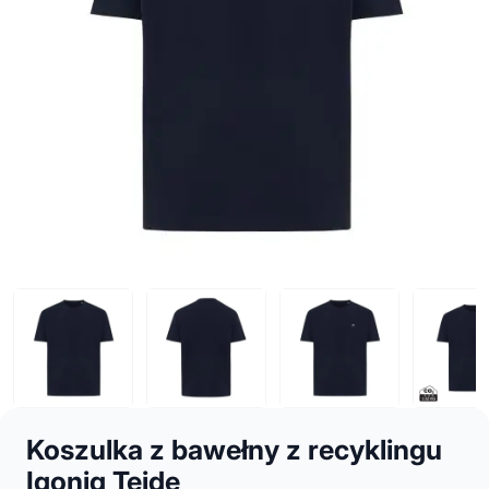
Koszulka z bawełny z recyklingu
Iqoniq Teide