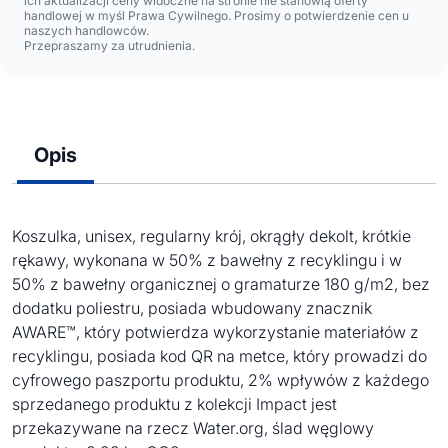
ich aktualizacji ceny widoczne na stronie nie stanowią oferty
handlowej w myśl Prawa Cywilnego. Prosimy o potwierdzenie cen u
naszych handlowców.
Przepraszamy za utrudnienia.
Opis
Koszulka, unisex, regularny krój, okrągły dekolt, krótkie
rękawy, wykonana w 50% z bawełny z recyklingu i w
50% z bawełny organicznej o gramaturze 180 g/m2, bez
dodatku poliestru, posiada wbudowany znacznik
AWARE™, który potwierdza wykorzystanie materiałów z
recyklingu, posiada kod QR na metce, który prowadzi do
cyfrowego paszportu produktu, 2% wpływów z każdego
sprzedanego produktu z kolekcji Impact jest
przekazywane na rzecz Water.org, ślad węglowy