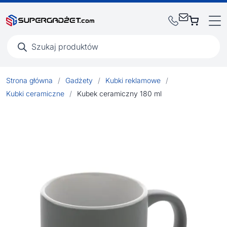
Wyszukiwarka
produktów
Strona główna
/
Gadżety
/
Kubki reklamowe
/
Kubki ceramiczne
/
Kubek ceramiczny 180 ml