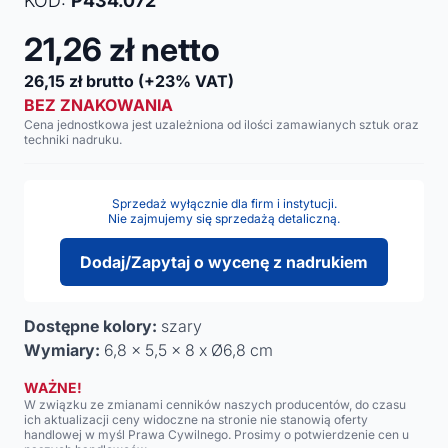
KOD:
P434.072
21,26
zł netto
26,15
zł brutto
(+23% VAT)
BEZ ZNAKOWANIA
Cena jednostkowa jest uzależniona od ilości zamawianych sztuk oraz
techniki nadruku.
Sprzedaż wyłącznie dla firm i instytucji.
Nie zajmujemy się sprzedażą detaliczną.
Dodaj/Zapytaj o wycenę z nadrukiem
Dostępne kolory:
szary
Wymiary:
6,8 x 5,5 x 8 x Ø6,8 cm
WAŻNE!
W związku ze zmianami cenników naszych producentów, do czasu
ich aktualizacji ceny widoczne na stronie nie stanowią oferty
handlowej w myśl Prawa Cywilnego. Prosimy o potwierdzenie cen u