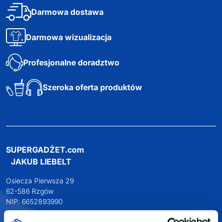
Darmowa dostawa
Darmowa wizualizacja
Profesjonalne doradztwo
Szeroka oferta produktów
SUPERGADŻET.com
JAKUB LIEBELT
Osiecza Pierwsza 29
62-586 Rzgów
NIP: 6652893990
KONTAKT