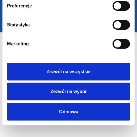
Preferencje
Statystyka
Marketing
Zezwól na wszystkie
Zezwól na wybór
Odmowa