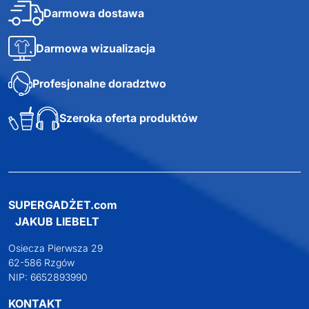
Darmowa dostawa
Darmowa wizualizacja
Profesjonalne doradztwo
Szeroka oferta produktów
SUPERGADŻET.com
JAKUB LIEBELT
Osiecza Pierwsza 29
62-586 Rzgów
NIP: 6652893990
KONTAKT