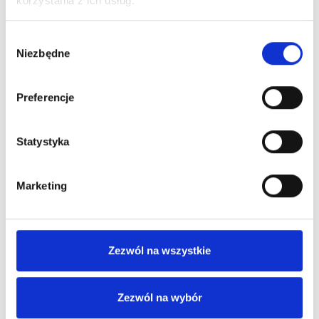
korzystania z ich usług.
Wybór
Niezbędne
zgody
Preferencje
Statystyka
Marketing
Zezwól na wszystkie
Zezwól na wybór