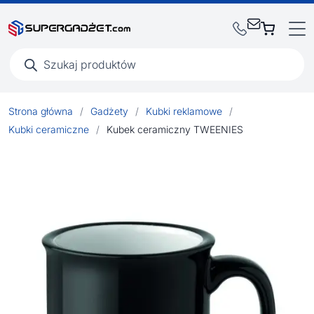
Wyszukiwarka
produktów
Strona główna
/
Gadżety
/
Kubki reklamowe
/
Kubki ceramiczne
/
Kubek ceramiczny TWEENIES