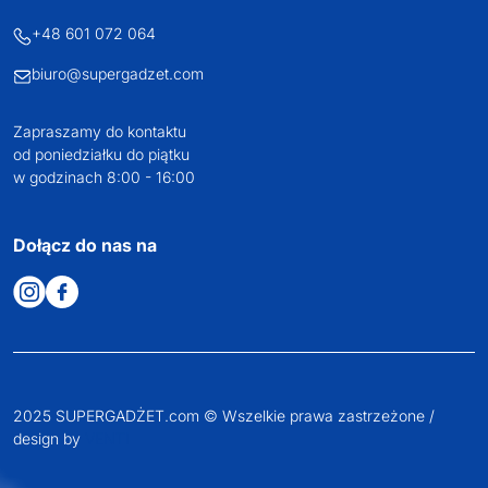
+48 601 072 064
biuro@supergadzet.com
Zapraszamy do kontaktu
od poniedziałku do piątku
w godzinach 8:00 - 16:00
Dołącz do nas na
2025 SUPERGADŻET.com © Wszelkie prawa zastrzeżone /
design by
VENTI