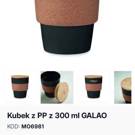
Kubek z PP z 300 ml GALAO
KOD:
MO6981