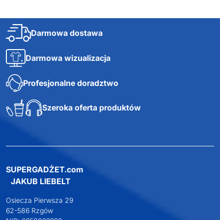
Darmowa dostawa
Darmowa wizualizacja
Profesjonalne doradztwo
Szeroka oferta produktów
SUPERGADŻET.com
JAKUB LIEBELT
Osiecza Pierwsza 29
62-586 Rzgów