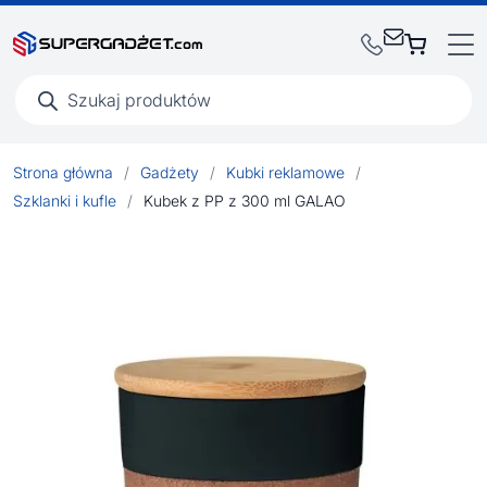
Wyszukiwarka
produktów
Strona główna
/
Gadżety
/
Kubki reklamowe
/
Szklanki i kufle
/
Kubek z PP z 300 ml GALAO