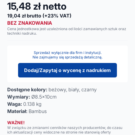
15,48
zł netto
19,04
zł brutto
(+23% VAT)
BEZ ZNAKOWANIA
Cena jednostkowa jest uzależniona od ilości zamawianych sztuk oraz
techniki nadruku.
Sprzedaż wyłącznie dla firm i instytucji.
Nie zajmujemy się sprzedażą detaliczną.
Dodaj/Zapytaj o wycenę z nadrukiem
Dostępne kolory:
beżowy, biały, czarny
Wymiary:
Ø8.5x10cm
Waga:
0.138 kg
Materiał:
Bambus
WAŻNE!
W związku ze zmianami cenników naszych producentów, do czasu
ich aktualizacji ceny widoczne na stronie nie stanowią oferty