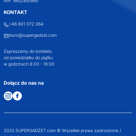
NIP: 6652893990
KONTAKT
+48 601 072 064
biuro@supergadzet.com
Zapraszamy do kontaktu
od poniedziałku do piątku
w godzinach 8:00 - 16:00
Dołącz do nas na
2025 SUPERGADŻET.com © Wszelkie prawa zastrzeżone /