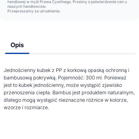
handlowej w myśl Prawa Cywilnego. Prosimy o potwierdzenie cen u
naszych handlowców.
Przepraszamy za utrudnienia.
Opis
Jednościenny kubek z PP z korkową opaską ochronną i
bambusową pokrywką. Pojemność: 300 ml. Ponieważ
jest to kubek jednościenny, może wystąpić zjawisko
przenoszenia ciepła. Bambus jest produktem naturalnym,
dlatego mogą wystąpić nieznaczne różnice w kolorze,
wzorze i rozmiarze.