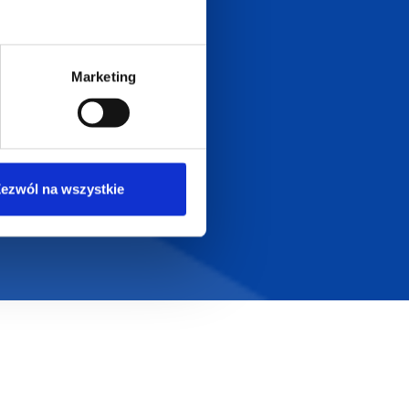
Marketing
ezwól na wszystkie