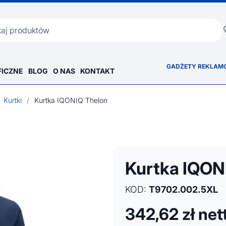
ka
GADŻETY REKLAM
FICZNE
BLOG
O NAS
KONTAKT
Kurtki
/
Kurtka IQONIQ Thelon
Kurtka IQON
KOD:
T9702.002.5XL
342,62
zł net