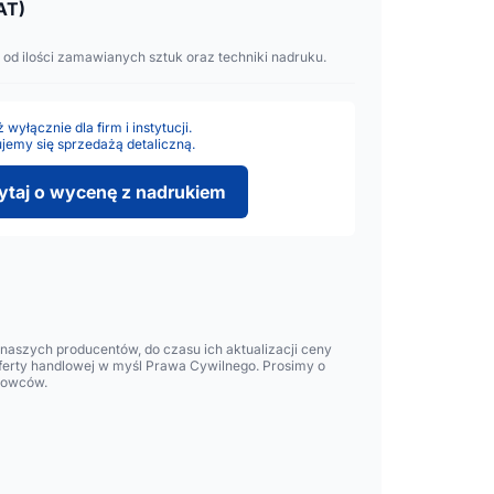
AT)
 od ilości zamawianych sztuk oraz techniki nadruku.
wyłącznie dla firm i instytucji.
jemy się sprzedażą detaliczną.
ytaj o wycenę z nadrukiem
aszych producentów, do czasu ich aktualizacji ceny
oferty handlowej w myśl Prawa Cywilnego. Prosimy o
lowców.