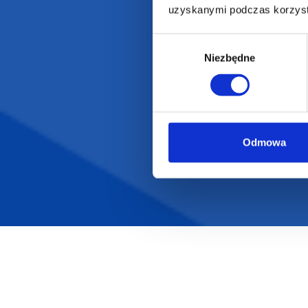
uzyskanymi podczas korzysta
Wybór
Niezbędne
zgody
Odmowa