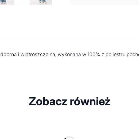
oodporna i wiatroszczelna, wykonana w 100% z poliestru poc
Zobacz również