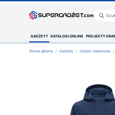
Wyszukiwar
produktów
GADŻETY
KATALOGI ONLINE
PROJEKTY GRA
Strona główna
/
Gadżety
/
Odzież reklamowa
/