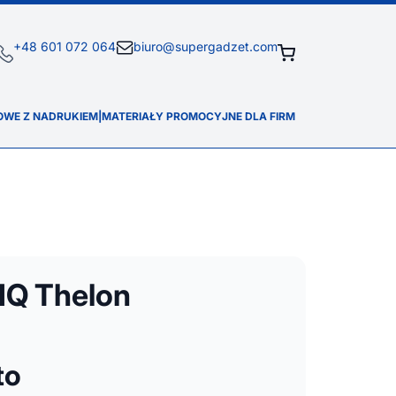
+48 601 072 064
biuro@supergadzet.com
OWE Z NADRUKIEM
|
MATERIAŁY PROMOCYJNE DLA FIRM
IQ Thelon
to