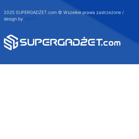
2025 SUPERGADŻET.com © Wszelkie prawa zastrzeżone /
design by
VENTI