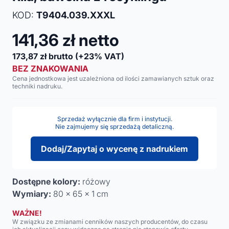
KOD:
T9404.039.XXXL
141,36
zł netto
173,87
zł brutto
(+23% VAT)
BEZ ZNAKOWANIA
Cena jednostkowa jest uzależniona od ilości zamawianych sztuk oraz
techniki nadruku.
Sprzedaż wyłącznie dla firm i instytucji.
Nie zajmujemy się sprzedażą detaliczną.
Dodaj/Zapytaj o wycenę z nadrukiem
Dostępne kolory:
różowy
Wymiary:
80 x 65 x 1 cm
WAŻNE!
W związku ze zmianami cenników naszych producentów, do czasu