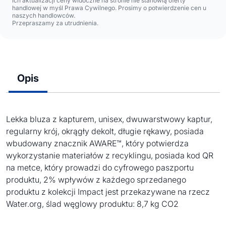
ich aktualizacji ceny widoczne na stronie nie stanowią oferty
handlowej w myśl Prawa Cywilnego. Prosimy o potwierdzenie cen u
naszych handlowców.
Przepraszamy za utrudnienia.
Opis
Lekka bluza z kapturem, unisex, dwuwarstwowy kaptur,
regularny krój, okrągły dekolt, długie rękawy, posiada
wbudowany znacznik AWARE™, który potwierdza
wykorzystanie materiałów z recyklingu, posiada kod QR
na metce, który prowadzi do cyfrowego paszportu
produktu, 2% wpływów z każdego sprzedanego
produktu z kolekcji Impact jest przekazywane na rzecz
Water.org, ślad węglowy produktu: 8,7 kg CO2