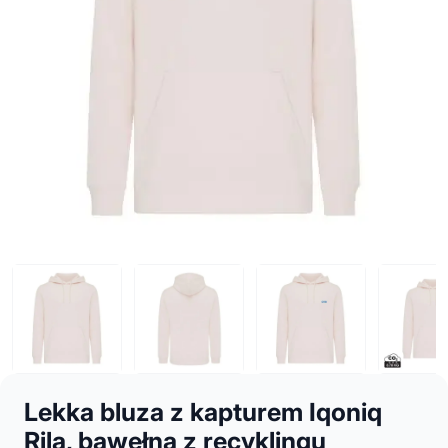
Lekka bluza z kapturem Iqoniq
Rila, bawełna z recyklingu