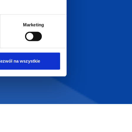
Dołącz do nas na
Marketing
ezwól na wszystkie