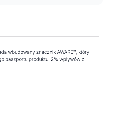
osiada wbudowany znacznik AWARE™, który
ego paszportu produktu, 2% wpływów z