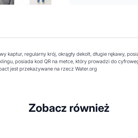
y kaptur, regularny krój, okrągły dekolt, długie rękawy, p
klingu, posiada kod QR na metce, który prowadzi do cyfrow
pact jest przekazywane na rzecz Water.org
Zobacz również