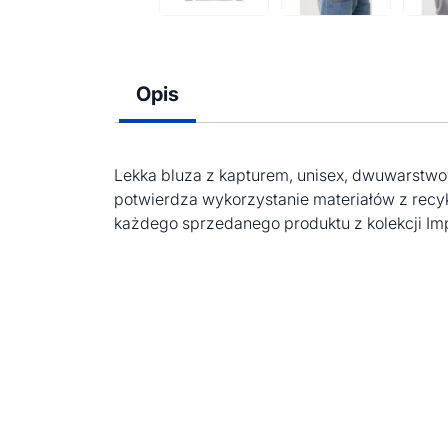
Opis
Lekka bluza z kapturem, unisex, dwuwarstwow
potwierdza wykorzystanie materiałów z recy
każdego sprzedanego produktu z kolekcji Im