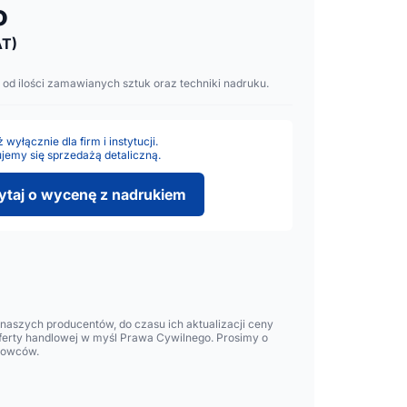
o
T)
 od ilości zamawianych sztuk oraz techniki nadruku.
wyłącznie dla firm i instytucji.
jemy się sprzedażą detaliczną.
ytaj o wycenę z nadrukiem
aszych producentów, do czasu ich aktualizacji ceny
oferty handlowej w myśl Prawa Cywilnego. Prosimy o
lowców.