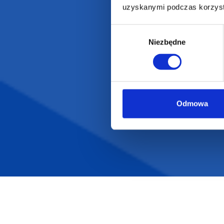
uzyskanymi podczas korzysta
Wybór
Niezbędne
zgody
Odmowa