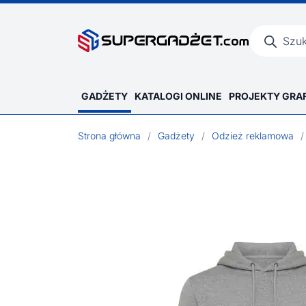
Wyszukiwar
produktów
GADŻETY
KATALOGI ONLINE
PROJEKTY GRA
Strona główna
/
Gadżety
/
Odzież reklamowa
/