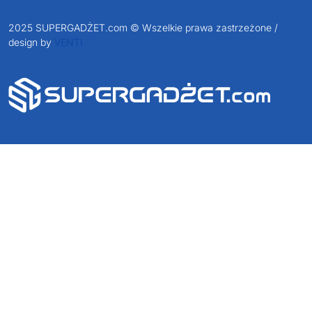
2025 SUPERGADŻET.com © Wszelkie prawa zastrzeżone /
design by
VENTI