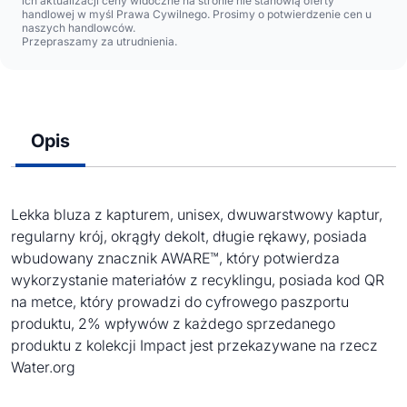
ich aktualizacji ceny widoczne na stronie nie stanowią oferty
handlowej w myśl Prawa Cywilnego. Prosimy o potwierdzenie cen u
naszych handlowców.
Przepraszamy za utrudnienia.
Opis
Lekka bluza z kapturem, unisex, dwuwarstwowy kaptur,
regularny krój, okrągły dekolt, długie rękawy, posiada
wbudowany znacznik AWARE™, który potwierdza
wykorzystanie materiałów z recyklingu, posiada kod QR
na metce, który prowadzi do cyfrowego paszportu
produktu, 2% wpływów z każdego sprzedanego
produktu z kolekcji Impact jest przekazywane na rzecz
Water.org