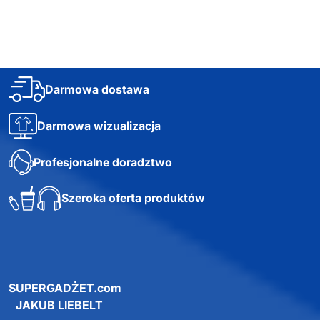
Darmowa dostawa
Darmowa wizualizacja
Profesjonalne doradztwo
Szeroka oferta produktów
SUPERGADŻET.com
JAKUB LIEBELT