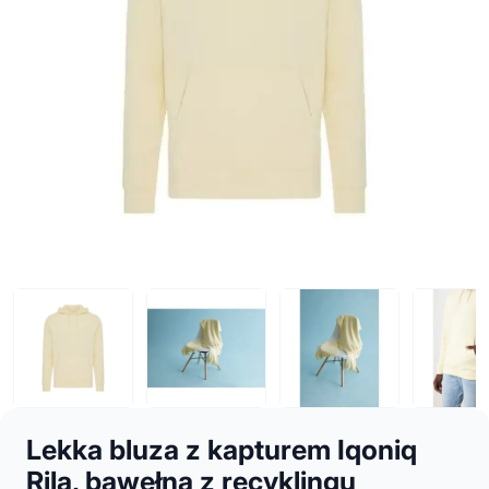
Lekka bluza z kapturem Iqoniq
Rila, bawełna z recyklingu