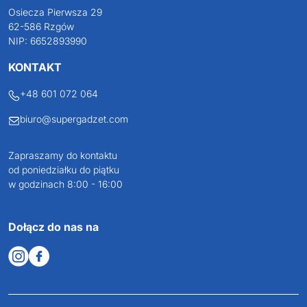
Osiecza Pierwsza 29
62-586 Rzgów
NIP: 6652893990
KONTAKT
+48 601 072 064
biuro@supergadzet.com
Zapraszamy do kontaktu
od poniedziałku do piątku
w godzinach 8:00 - 16:00
Dołącz do nas na