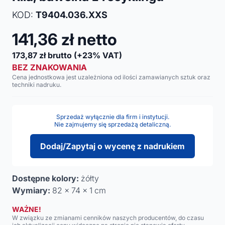
KOD:
T9404.036.XXS
141,36
zł netto
173,87
zł brutto
(+23% VAT)
BEZ ZNAKOWANIA
Cena jednostkowa jest uzależniona od ilości zamawianych sztuk oraz
techniki nadruku.
Sprzedaż wyłącznie dla firm i instytucji.
Nie zajmujemy się sprzedażą detaliczną.
Dodaj/Zapytaj o wycenę z nadrukiem
Dostępne kolory:
żółty
Wymiary:
82 x 74 x 1 cm
WAŻNE!
W związku ze zmianami cenników naszych producentów, do czasu