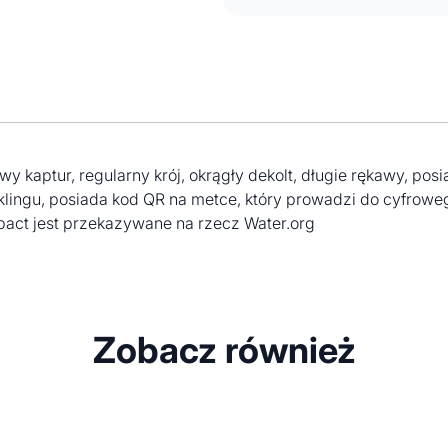
y kaptur, regularny krój, okrągły dekolt, długie rękawy, p
klingu, posiada kod QR na metce, który prowadzi do cyfrow
pact jest przekazywane na rzecz Water.org
Zobacz również