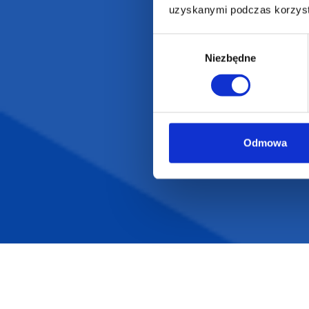
uzyskanymi podczas korzysta
Wybór
Niezbędne
zgody
Odmowa