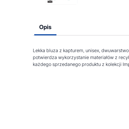
Opis
Lekka bluza z kapturem, unisex, dwuwarstwow
potwierdza wykorzystanie materiałów z recy
każdego sprzedanego produktu z kolekcji Im