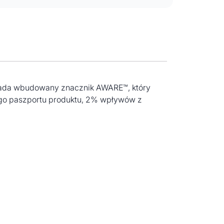
osiada wbudowany znacznik AWARE™, który
ego paszportu produktu, 2% wpływów z