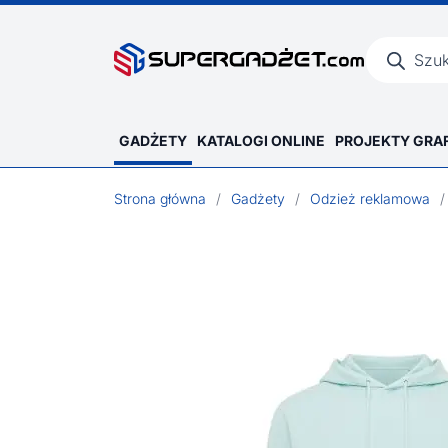
Wyszukiwar
produktów
GADŻETY
KATALOGI ONLINE
PROJEKTY GRA
Strona główna
/
Gadżety
/
Odzież reklamowa
/