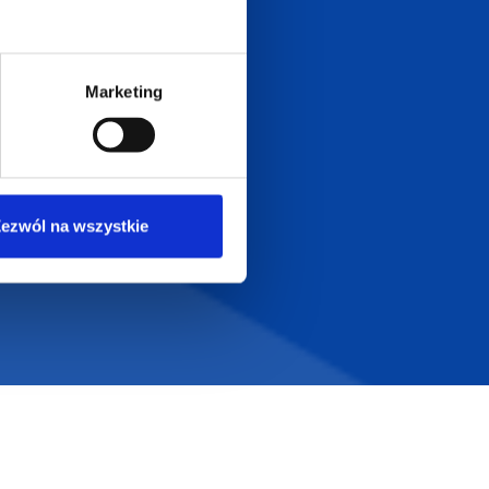
Dołącz do nas na
Marketing
ezwól na wszystkie