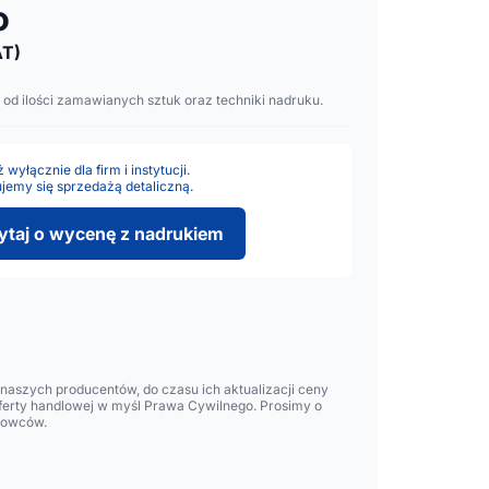
o
T)
 od ilości zamawianych sztuk oraz techniki nadruku.
wyłącznie dla firm i instytucji.
jemy się sprzedażą detaliczną.
ytaj o wycenę z nadrukiem
aszych producentów, do czasu ich aktualizacji ceny
oferty handlowej w myśl Prawa Cywilnego. Prosimy o
lowców.