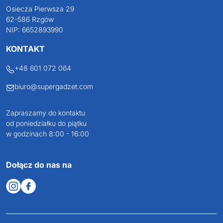
Osiecza Pierwsza 29
62-586 Rzgów
NIP: 6652893990
KONTAKT
+48 601 072 064
biuro@supergadzet.com
Zapraszamy do kontaktu
od poniedziałku do piątku
w godzinach 8:00 - 16:00
Dołącz do nas na