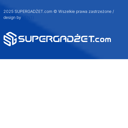
2025 SUPERGADŻET.com © Wszelkie prawa zastrzeżone /
design by
VENTI