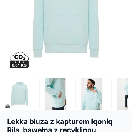
Lekka bluza z kapturem Iqoniq
Rila, bawełna z recyklingu