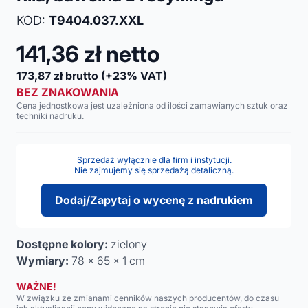
KOD:
T9404.037.XXL
141,36
zł netto
173,87
zł brutto
(+23% VAT)
BEZ ZNAKOWANIA
Cena jednostkowa jest uzależniona od ilości zamawianych sztuk oraz
techniki nadruku.
Sprzedaż wyłącznie dla firm i instytucji.
Nie zajmujemy się sprzedażą detaliczną.
Dodaj/Zapytaj o wycenę z nadrukiem
Dostępne kolory:
zielony
Wymiary:
78 x 65 x 1 cm
WAŻNE!
W związku ze zmianami cenników naszych producentów, do czasu