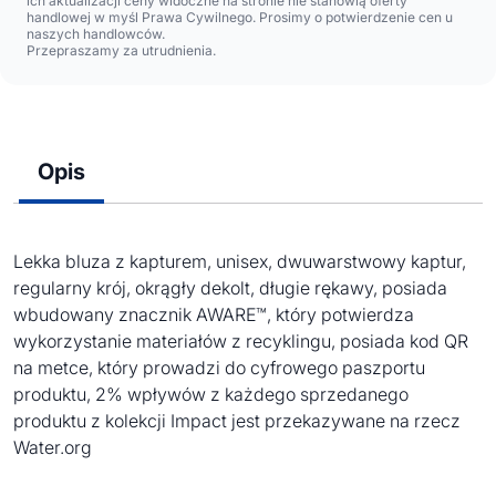
ich aktualizacji ceny widoczne na stronie nie stanowią oferty
handlowej w myśl Prawa Cywilnego. Prosimy o potwierdzenie cen u
naszych handlowców.
Przepraszamy za utrudnienia.
Opis
Lekka bluza z kapturem, unisex, dwuwarstwowy kaptur,
regularny krój, okrągły dekolt, długie rękawy, posiada
wbudowany znacznik AWARE™, który potwierdza
wykorzystanie materiałów z recyklingu, posiada kod QR
na metce, który prowadzi do cyfrowego paszportu
produktu, 2% wpływów z każdego sprzedanego
produktu z kolekcji Impact jest przekazywane na rzecz
Water.org