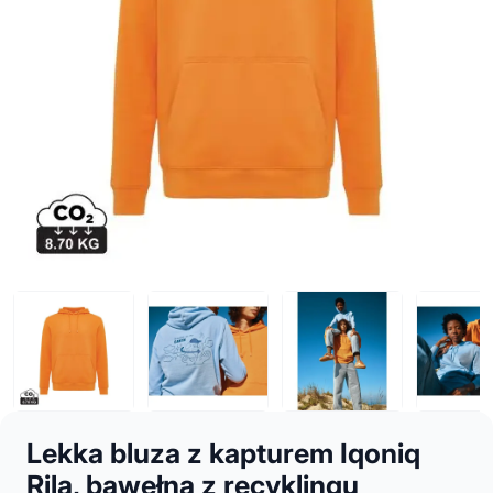
Lekka bluza z kapturem Iqoniq
Rila, bawełna z recyklingu