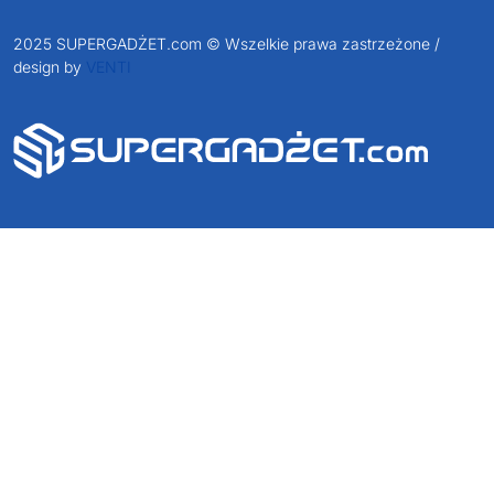
2025 SUPERGADŻET.com © Wszelkie prawa zastrzeżone /
design by
VENTI