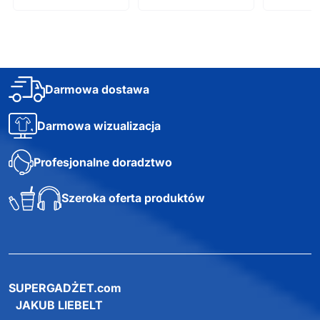
Darmowa dostawa
Darmowa wizualizacja
Profesjonalne doradztwo
Szeroka oferta produktów
SUPERGADŻET.com
JAKUB LIEBELT