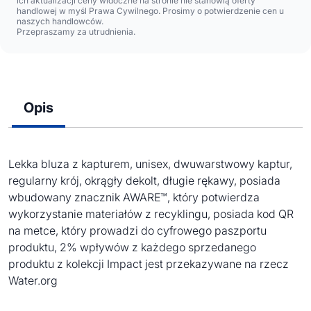
ich aktualizacji ceny widoczne na stronie nie stanowią oferty
handlowej w myśl Prawa Cywilnego. Prosimy o potwierdzenie cen u
naszych handlowców.
Przepraszamy za utrudnienia.
Opis
Lekka bluza z kapturem, unisex, dwuwarstwowy kaptur,
regularny krój, okrągły dekolt, długie rękawy, posiada
wbudowany znacznik AWARE™, który potwierdza
wykorzystanie materiałów z recyklingu, posiada kod QR
na metce, który prowadzi do cyfrowego paszportu
produktu, 2% wpływów z każdego sprzedanego
produktu z kolekcji Impact jest przekazywane na rzecz
Water.org