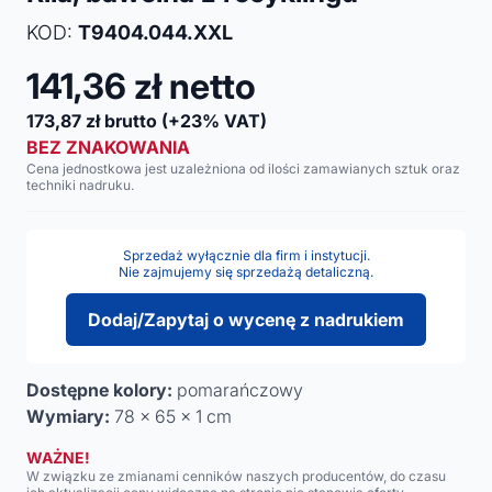
KOD:
T9404.044.XXL
141,36
zł netto
173,87
zł brutto
(+23% VAT)
BEZ ZNAKOWANIA
Cena jednostkowa jest uzależniona od ilości zamawianych sztuk oraz
techniki nadruku.
Sprzedaż wyłącznie dla firm i instytucji.
Nie zajmujemy się sprzedażą detaliczną.
Dodaj/Zapytaj o wycenę z nadrukiem
Dostępne kolory:
pomarańczowy
Wymiary:
78 x 65 x 1 cm
WAŻNE!
W związku ze zmianami cenników naszych producentów, do czasu