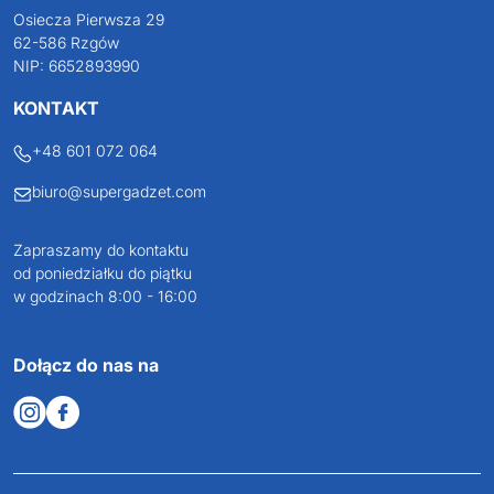
Osiecza Pierwsza 29
62-586 Rzgów
NIP: 6652893990
KONTAKT
+48 601 072 064
biuro@supergadzet.com
Zapraszamy do kontaktu
od poniedziałku do piątku
w godzinach 8:00 - 16:00
Dołącz do nas na