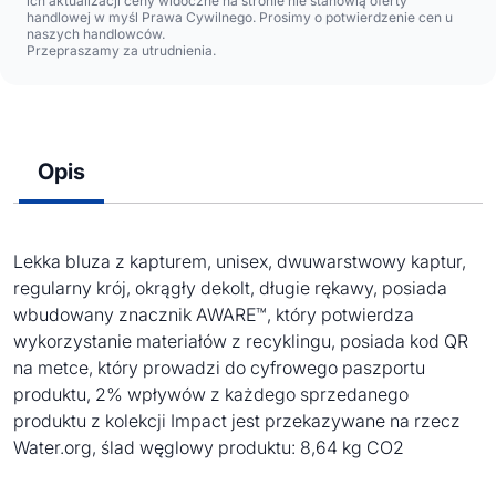
ich aktualizacji ceny widoczne na stronie nie stanowią oferty
handlowej w myśl Prawa Cywilnego. Prosimy o potwierdzenie cen u
naszych handlowców.
Przepraszamy za utrudnienia.
Opis
Lekka bluza z kapturem, unisex, dwuwarstwowy kaptur,
regularny krój, okrągły dekolt, długie rękawy, posiada
wbudowany znacznik AWARE™, który potwierdza
wykorzystanie materiałów z recyklingu, posiada kod QR
na metce, który prowadzi do cyfrowego paszportu
produktu, 2% wpływów z każdego sprzedanego
produktu z kolekcji Impact jest przekazywane na rzecz
Water.org, ślad węglowy produktu: 8,64 kg CO2