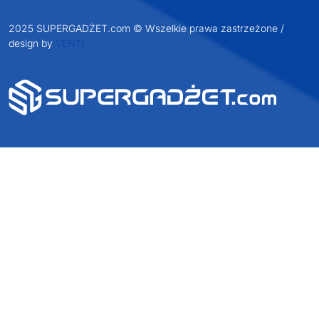
2025 SUPERGADŻET.com © Wszelkie prawa zastrzeżone /
design by
VENTI