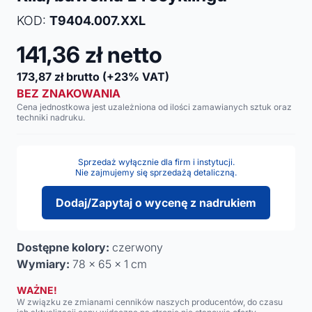
KOD:
T9404.007.XXL
141,36
zł netto
173,87
zł brutto
(+23% VAT)
BEZ ZNAKOWANIA
Cena jednostkowa jest uzależniona od ilości zamawianych sztuk oraz
techniki nadruku.
Sprzedaż wyłącznie dla firm i instytucji.
Nie zajmujemy się sprzedażą detaliczną.
Dodaj/Zapytaj o wycenę z nadrukiem
Dostępne kolory:
czerwony
Wymiary:
78 x 65 x 1 cm
WAŻNE!
W związku ze zmianami cenników naszych producentów, do czasu