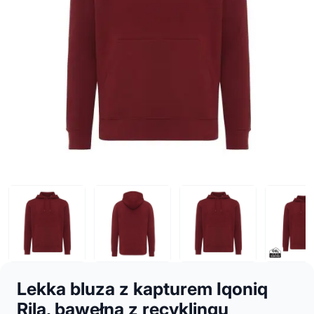
Lekka bluza z kapturem Iqoniq
Rila, bawełna z recyklingu