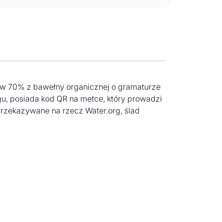
 i w 70% z bawełny organicznej o gramaturze
u, posiada kod QR na metce, który prowadzi
rzekazywane na rzecz Water.org, ślad