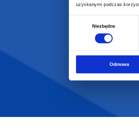
uzyskanymi podczas korzysta
Wybór
Niezbędne
zgody
Odmowa