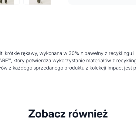
kolt, krótkie rękawy, wykonana w 30% z bawełny z recyklingu
™, który potwierdza wykorzystanie materiałów z recykling
w z każdego sprzedanego produktu z kolekcji Impact jest p
Zobacz również