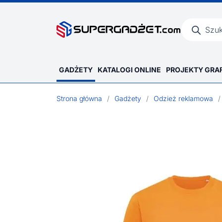
Wyszukiwar
produktów
GADŻETY
KATALOGI ONLINE
PROJEKTY GRA
Strona główna
/
Gadżety
/
Odzież reklamowa
/