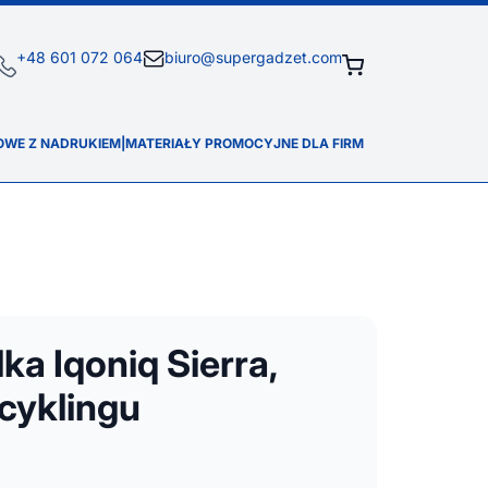
+48 601 072 064
biuro@supergadzet.com
OWE Z NADRUKIEM
|
MATERIAŁY PROMOCYJNE DLA FIRM
ka Iqoniq Sierra,
cyklingu