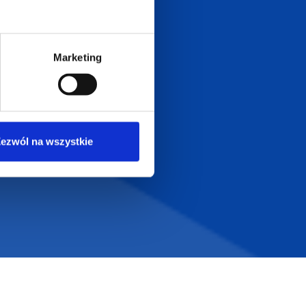
Dołącz do nas na
Marketing
ezwól na wszystkie