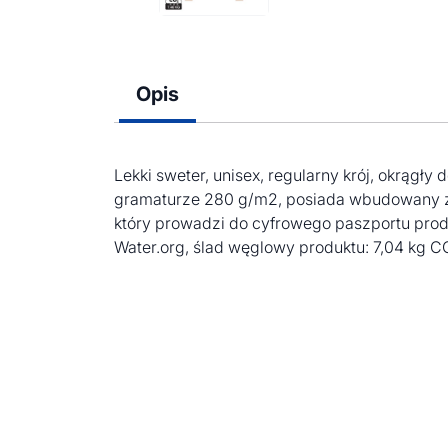
Opis
Lekki sweter, unisex, regularny krój, okrągł
gramaturze 280 g/m2, posiada wbudowany zn
który prowadzi do cyfrowego paszportu prod
Water.org, ślad węglowy produktu: 7,04 kg 