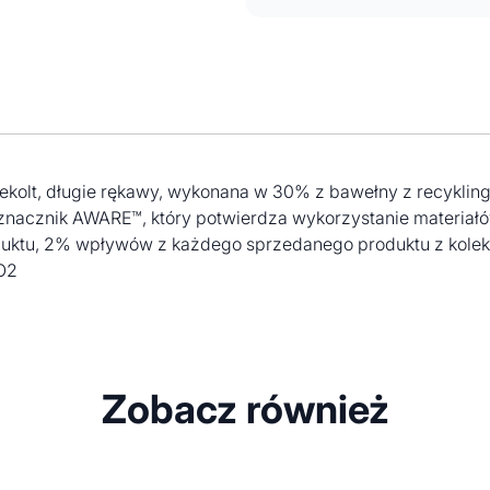
y dekolt, długie rękawy, wykonana w 30% z bawełny z recykli
acznik AWARE™, który potwierdza wykorzystanie materiałów
uktu, 2% wpływów z każdego sprzedanego produktu z kolekc
CO2
Zobacz również