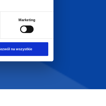
Dołącz do nas na
Marketing
ezwól na wszystkie