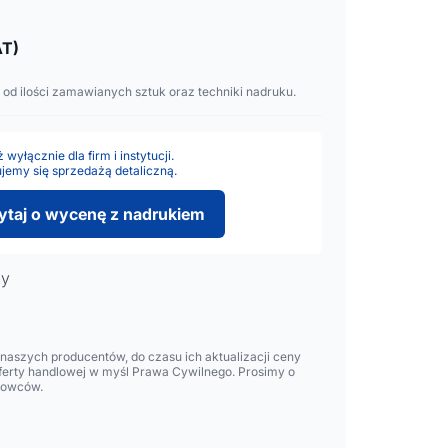
T)
 od ilości zamawianych sztuk oraz techniki nadruku.
wyłącznie dla firm i instytucji.
jemy się sprzedażą detaliczną.
ytaj o wycenę z nadrukiem
ny
aszych producentów, do czasu ich aktualizacji ceny
oferty handlowej w myśl Prawa Cywilnego. Prosimy o
lowców.