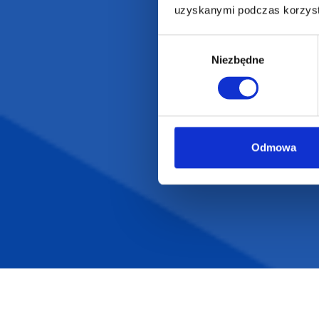
uzyskanymi podczas korzysta
Wybór
Niezbędne
zgody
Odmowa