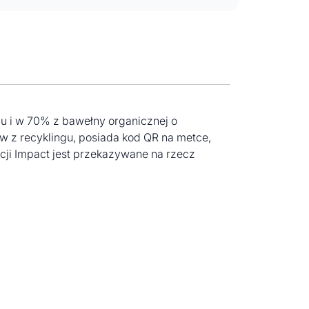
ngu i w 70% z bawełny organicznej o
 z recyklingu, posiada kod QR na metce,
ji Impact jest przekazywane na rzecz