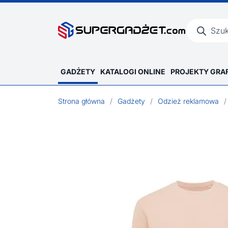
Wyszukiwar
produktów
GADŻETY
KATALOGI ONLINE
PROJEKTY GRA
Strona główna
/
Gadżety
/
Odzież reklamowa
/