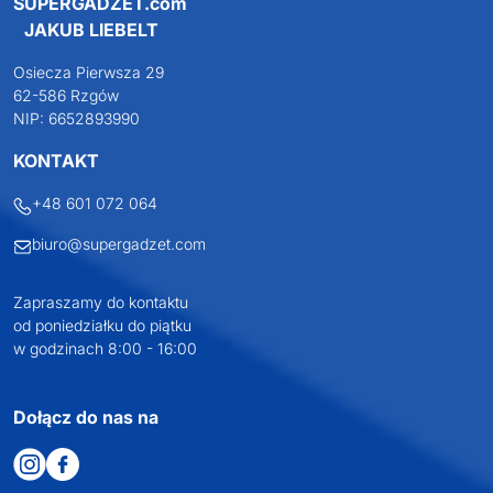
SUPERGADŻET.com
JAKUB LIEBELT
Osiecza Pierwsza 29
62-586 Rzgów
NIP: 6652893990
KONTAKT
+48 601 072 064
biuro@supergadzet.com
Zapraszamy do kontaktu
od poniedziałku do piątku
w godzinach 8:00 - 16:00
Dołącz do nas na