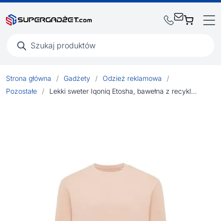
Wyszukiwarka
produktów
Strona główna
/
Gadżety
/
Odzież reklamowa
/
Pozostałe
/
Lekki sweter Iqoniq Etosha, bawełna z recyklingu