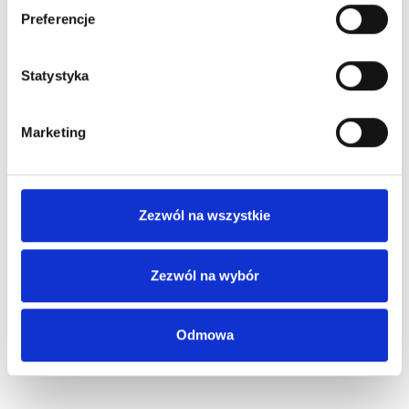
Preferencje
Statystyka
Marketing
Zezwól na wszystkie
Zezwól na wybór
Odmowa