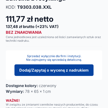
KOD:
T9303.038.XXL
111,77
zł netto
137,48
zł brutto
(+23% VAT)
BEZ ZNAKOWANIA
Cena jednostkowa jest uzależniona od ilości zamawianych sztuk oraz
techniki nadruku.
Sprzedaż wyłącznie dla firm i instytucji.
Nie zajmujemy się sprzedażą detaliczną.
Dodaj/Zapytaj o wycenę z nadrukiem
Dostępne kolory:
czerwony
Wymiary:
78 x 65 x 1 cm
WAŻNE!
W związku ze zmianami cenników naszych producentów, do czasu