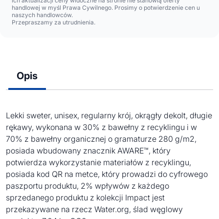
ich aktualizacji ceny widoczne na stronie nie stanowią oferty
handlowej w myśl Prawa Cywilnego. Prosimy o potwierdzenie cen u
naszych handlowców.
Przepraszamy za utrudnienia.
Opis
Lekki sweter, unisex, regularny krój, okrągły dekolt, długie
rękawy, wykonana w 30% z bawełny z recyklingu i w
70% z bawełny organicznej o gramaturze 280 g/m2,
posiada wbudowany znacznik AWARE™, który
potwierdza wykorzystanie materiałów z recyklingu,
posiada kod QR na metce, który prowadzi do cyfrowego
paszportu produktu, 2% wpływów z każdego
sprzedanego produktu z kolekcji Impact jest
przekazywane na rzecz Water.org, ślad węglowy