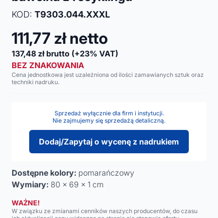
KOD:
T9303.044.XXXL
111,77
zł netto
137,48
zł brutto
(+23% VAT)
BEZ ZNAKOWANIA
Cena jednostkowa jest uzależniona od ilości zamawianych sztuk oraz
techniki nadruku.
Sprzedaż wyłącznie dla firm i instytucji.
Nie zajmujemy się sprzedażą detaliczną.
Dodaj/Zapytaj o wycenę z nadrukiem
Dostępne kolory:
pomarańczowy
Wymiary:
80 x 69 x 1 cm
WAŻNE!
W związku ze zmianami cenników naszych producentów, do czasu