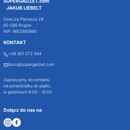
SUPERGADŻET.com
JAKUB LIEBELT
Osiecza Pierwsza 29
62-586 Rzgów
NIP: 6652893990
KONTAKT
+48 601 072 064
biuro@supergadzet.com
Zapraszamy do kontaktu
od poniedziałku do piątku
w godzinach 8:00 - 16:00
Dołącz do nas na