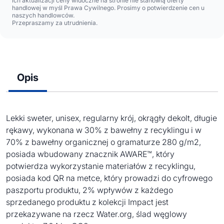
ich aktualizacji ceny widoczne na stronie nie stanowią oferty
handlowej w myśl Prawa Cywilnego. Prosimy o potwierdzenie cen u
naszych handlowców.
Przepraszamy za utrudnienia.
Opis
Lekki sweter, unisex, regularny krój, okrągły dekolt, długie
rękawy, wykonana w 30% z bawełny z recyklingu i w
70% z bawełny organicznej o gramaturze 280 g/m2,
posiada wbudowany znacznik AWARE™, który
potwierdza wykorzystanie materiałów z recyklingu,
posiada kod QR na metce, który prowadzi do cyfrowego
paszportu produktu, 2% wpływów z każdego
sprzedanego produktu z kolekcji Impact jest
przekazywane na rzecz Water.org, ślad węglowy