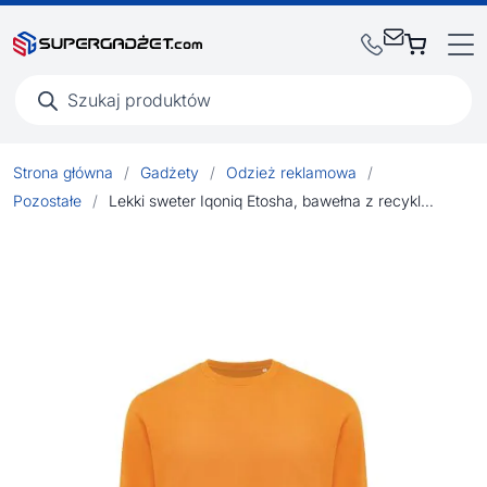
Wyszukiwarka
produktów
Strona główna
/
Gadżety
/
Odzież reklamowa
/
Pozostałe
/
Lekki sweter Iqoniq Etosha, bawełna z recyklingu