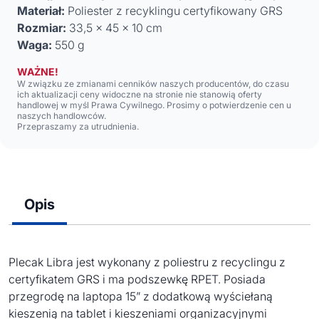
Materiał:
Poliester z recyklingu certyfikowany GRS
Rozmiar:
33,5 x 45 x 10 cm
Waga:
550 g
WAŻNE!
W związku ze zmianami cenników naszych producentów, do czasu
ich aktualizacji ceny widoczne na stronie nie stanowią oferty
handlowej w myśl Prawa Cywilnego. Prosimy o potwierdzenie cen u
naszych handlowców.
Przepraszamy za utrudnienia.
Opis
Plecak Libra jest wykonany z poliestru z recyclingu z
certyfikatem GRS i ma podszewkę RPET. Posiada
przegrodę na laptopa 15” z dodatkową wyściełaną
kieszenią na tablet i kieszeniami organizacyjnymi