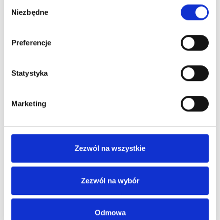
Wybór
Niezbędne
zgody
Preferencje
Statystyka
Marketing
Zezwól na wszystkie
Zezwól na wybór
Odmowa