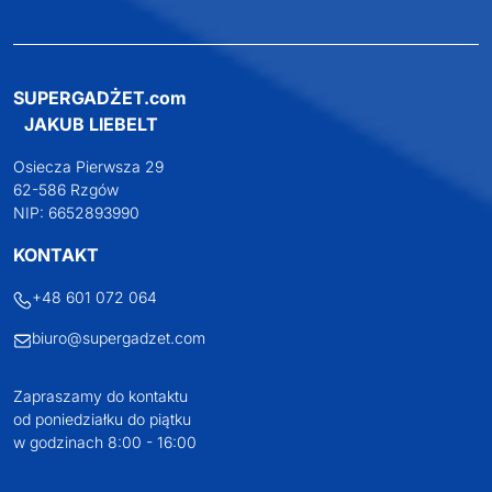
SUPERGADŻET.com
JAKUB LIEBELT
Osiecza Pierwsza 29
62-586 Rzgów
NIP: 6652893990
KONTAKT
+48 601 072 064
biuro@supergadzet.com
Zapraszamy do kontaktu
od poniedziałku do piątku
w godzinach 8:00 - 16:00