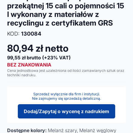
przekątnej 15 cali o pojemności 15
l wykonany z materiałów z
recyclingu z certyfikatem GRS
KOD:
130084
80,94
zł netto
99,55
zł brutto
(+23% VAT)
BEZ ZNAKOWANIA
Cena jednostkowa jest uzależniona od ilości zamawianych sztuk oraz
techniki nadruku.
Sprzedaż wyłącznie dla firm i instytucji.
Nie zajmujemy się sprzedażą detaliczną.
Dodaj/Zapytaj o wycenę z nadrukiem
Dostępne kolory:
Melanż szary, Melanż węglowy