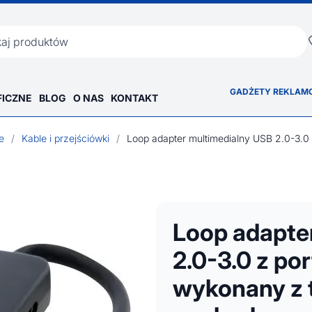
ka
GADŻETY REKLAM
FICZNE
BLOG
O NAS
KONTAKT
e
/
Kable i przejściówki
/
Loop adapte
2.0-3.0 z p
wykonany z 