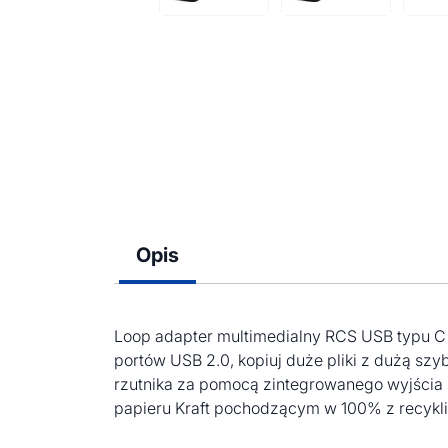
Opis
Loop adapter multimedialny RCS USB typu C 
portów USB 2.0, kopiuj duże pliki z dużą szy
rzutnika za pomocą zintegrowanego wyjścia H
papieru Kraft pochodzącym w 100% z recykl