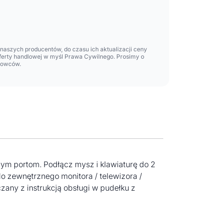
aszych producentów, do czasu ich aktualizacji ceny
oferty handlowej w myśl Prawa Cywilnego. Prosimy o
lowców.
ym portom. Podłącz mysz i klawiaturę do 2
do zewnętrznego monitora / telewizora /
any z instrukcją obsługi w pudełku z