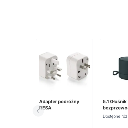
Adapter podróżny
5.1 Głośnik
RESA
bezprzew
RECAR
Dostępne róż