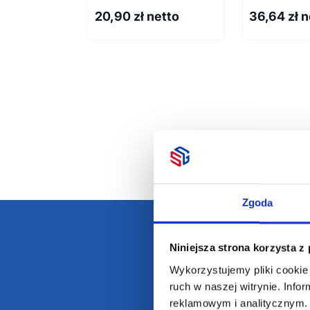
20,90
zł netto
36,64
zł 
Zgoda
Niniejsza strona korzysta z
Darmowa dostawa
D
Wykorzystujemy pliki cookie 
ruch w naszej witrynie. Inf
reklamowym i analitycznym. 