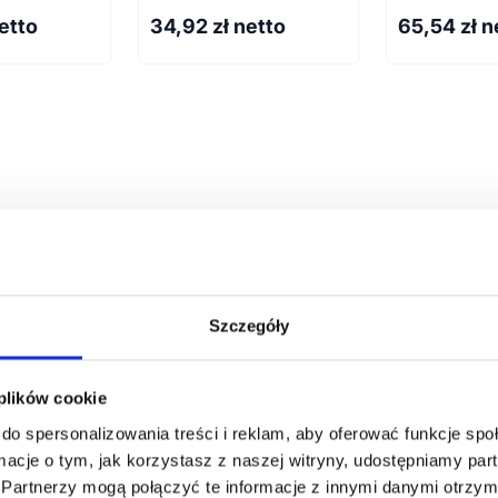
netto
34,92
zł netto
65,54
zł n
Szczegóły
 plików cookie
armowa wizualizacja
Profesjonalne dorad
do spersonalizowania treści i reklam, aby oferować funkcje sp
ormacje o tym, jak korzystasz z naszej witryny, udostępniamy p
Partnerzy mogą połączyć te informacje z innymi danymi otrzym