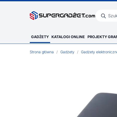
Wyszukiwar
produktów
GADŻETY
KATALOGI ONLINE
PROJEKTY GRA
Strona główna
/
Gadżety
/
Gadżety elektroniczn