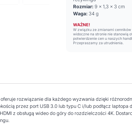
Rozmiar:
9 x 1,3 x 3 cm
Waga:
34 g
WAŻNE!
W związku ze zmianami cenników n
widoczne na stronie nie stanowią 
potwierdzenie cen u naszych hand
Przepraszamy za utrudnienia.
oferuje rozwiązanie dla każdego wyzwania dzięki różnorodn
bkością przez port USB 3.0 lub typu C i/lub podłącz laptopa 
DMI z obsługą wideo do góry do rozdzielczości 4K. Dostarcz
ingu.