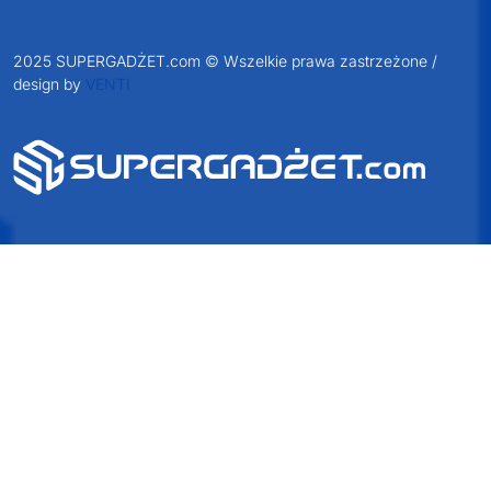
2025 SUPERGADŻET.com © Wszelkie prawa zastrzeżone /
design by
VENTI