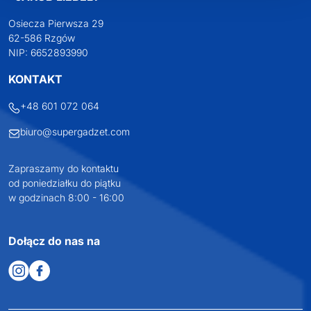
Osiecza Pierwsza 29
62-586 Rzgów
NIP: 6652893990
KONTAKT
+48 601 072 064
biuro@supergadzet.com
Zapraszamy do kontaktu
od poniedziałku do piątku
w godzinach 8:00 - 16:00
Dołącz do nas na