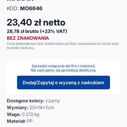
KOD:
MO6646
23,40
zł netto
28,78
zł brutto
(+23% VAT)
BEZ ZNAKOWANIA
Cena jednostkowa jest uzależniona od ilości zamawianych sztuk oraz
techniki nadruku.
Sprzedaż wyłącznie dla firm i instytucji.
Nie zajmujemy się sprzedażą detaliczną.
Dodaj/Zapytaj o wycenę z nadrukiem
Dostępne kolory:
czarny
Wymiary:
20x14x7cm
Waga:
0.213 kg
Materiał:
PP