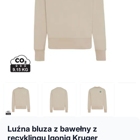
Luźna bluza z bawełny z
recyklingu Iqoniq Kruger