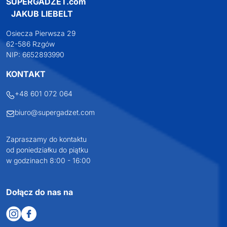
SUPERGADŻET.com
JAKUB LIEBELT
Osiecza Pierwsza 29
62-586 Rzgów
NIP: 6652893990
KONTAKT
+48 601 072 064
biuro@supergadzet.com
Zapraszamy do kontaktu
od poniedziałku do piątku
w godzinach 8:00 - 16:00
Dołącz do nas na