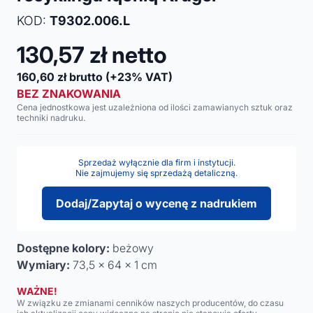
KOD:
T9302.006.L
130,57
zł netto
160,60
zł brutto
(+23% VAT)
BEZ ZNAKOWANIA
Cena jednostkowa jest uzależniona od ilości zamawianych sztuk oraz
techniki nadruku.
Sprzedaż wyłącznie dla firm i instytucji.
Nie zajmujemy się sprzedażą detaliczną.
Dodaj/Zapytaj o wycenę z nadrukiem
Dostępne kolory:
beżowy
Wymiary:
73,5 x 64 x 1 cm
WAŻNE!
W związku ze zmianami cenników naszych producentów, do czasu