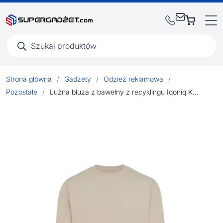
Wyszukiwarka
produktów
Strona główna
/
Gadżety
/
Odzież reklamowa
/
Pozostałe
/
Luźna bluza z bawełny z recyklingu Iqoniq Kruger