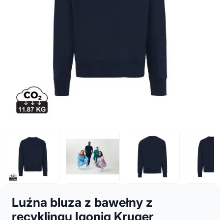
Luźna bluza z bawełny z
recyklingu Iqoniq Kruger