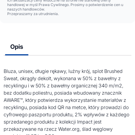
ich aktualizacji ceny widoczne na stronie nie stanowią oferty
handlowej w myśl Prawa Cywilnego. Prosimy o potwierdzenie cen u
naszych handlowców.
Przepraszamy za utrudnienia.
Opis
Bluza, unisex, długie rękawy, luźny krój, splot Brushed
Sweat, okrągły dekolt, wykonana w 50% z bawełny z
recyklingu i w 50% z bawełny organicznej 340 m/m2,
bez dodatku poliestru, posiada wbudowany znacznik
AWARE™, który potwierdza wykorzystanie materiałów z
recyklingu, posiada kod QR na metce, który prowadzi do
cyfrowego paszportu produktu, 2% wpływów z każdego
sprzedanego produktu z kolekcji Impact jest
przekazywane na rzecz Water.org, ślad węglowy