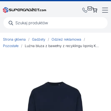
Wyszukiwarka
produktów
Strona główna
/
Gadżety
/
Odzież reklamowa
/
Pozostałe
/
Luźna bluza z bawełny z recyklingu Iqoniq Kruger