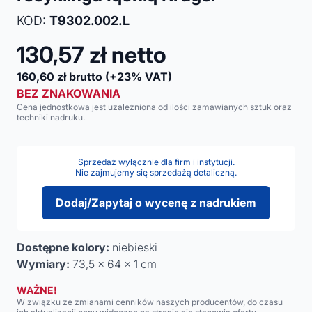
KOD:
T9302.002.L
130,57
zł netto
160,60
zł brutto
(+23% VAT)
BEZ ZNAKOWANIA
Cena jednostkowa jest uzależniona od ilości zamawianych sztuk oraz
techniki nadruku.
Sprzedaż wyłącznie dla firm i instytucji.
Nie zajmujemy się sprzedażą detaliczną.
Dodaj/Zapytaj o wycenę z nadrukiem
Dostępne kolory:
niebieski
Wymiary:
73,5 x 64 x 1 cm
WAŻNE!
W związku ze zmianami cenników naszych producentów, do czasu