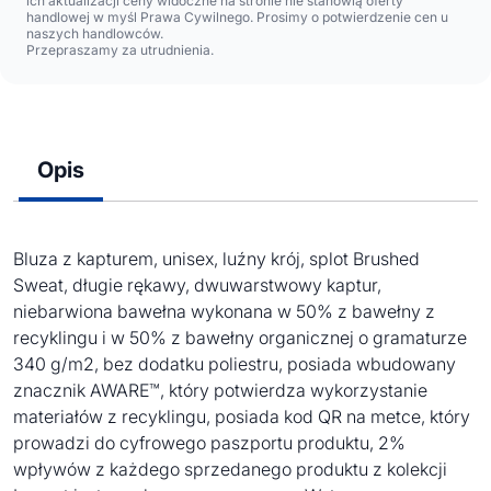
ich aktualizacji ceny widoczne na stronie nie stanowią oferty
handlowej w myśl Prawa Cywilnego. Prosimy o potwierdzenie cen u
naszych handlowców.
Przepraszamy za utrudnienia.
Opis
Bluza z kapturem, unisex, luźny krój, splot Brushed
Sweat, długie rękawy, dwuwarstwowy kaptur,
niebarwiona bawełna wykonana w 50% z bawełny z
recyklingu i w 50% z bawełny organicznej o gramaturze
340 g/m2, bez dodatku poliestru, posiada wbudowany
znacznik AWARE™, który potwierdza wykorzystanie
materiałów z recyklingu, posiada kod QR na metce, który
prowadzi do cyfrowego paszportu produktu, 2%
wpływów z każdego sprzedanego produktu z kolekcji