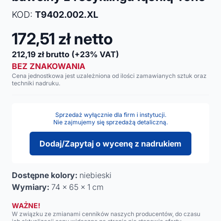
KOD:
T9402.002.XL
172,51
zł netto
212,19
zł brutto
(+23% VAT)
BEZ ZNAKOWANIA
Cena jednostkowa jest uzależniona od ilości zamawianych sztuk oraz
techniki nadruku.
Sprzedaż wyłącznie dla firm i instytucji.
Nie zajmujemy się sprzedażą detaliczną.
Dodaj/Zapytaj o wycenę z nadrukiem
Dostępne kolory:
niebieski
Wymiary:
74 x 65 x 1 cm
WAŻNE!
W związku ze zmianami cenników naszych producentów, do czasu