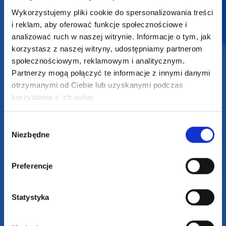
SUPERGADŻET.com
Wykorzystujemy pliki cookie do spersonalizowania treści
JAKUB LIEBELT
i reklam, aby oferować funkcje społecznościowe i
Osiecza Pierwsza 29
analizować ruch w naszej witrynie. Informacje o tym, jak
62-586 Rzgów
korzystasz z naszej witryny, udostępniamy partnerom
NIP: 6652893990
społecznościowym, reklamowym i analitycznym.
Partnerzy mogą połączyć te informacje z innymi danymi
KONTAKT
otrzymanymi od Ciebie lub uzyskanymi podczas
+48 601 072 064
korzystania z ich usług.
biuro@supergadzet.com
Wybór
Niezbędne
zgody
Zapraszamy do kontaktu
od poniedziałku do piątku
w godzinach 8:00 - 16:00
Preferencje
Dołącz do nas na
Statystyka