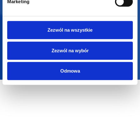
Marketing
2025 SUPERGADŻET.com © Wszelkie prawa zastrzeżone /
Zezwól na wszystkie
design by
VENTI
Zezwól na wybór
Odmowa