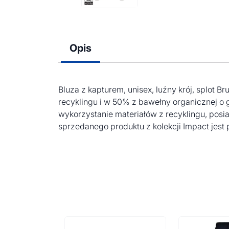
Opis
Bluza z kapturem, unisex, luźny krój, splo
recyklingu i w 50% z bawełny organicznej o
wykorzystanie materiałów z recyklingu, pos
sprzedanego produktu z kolekcji Impact jest