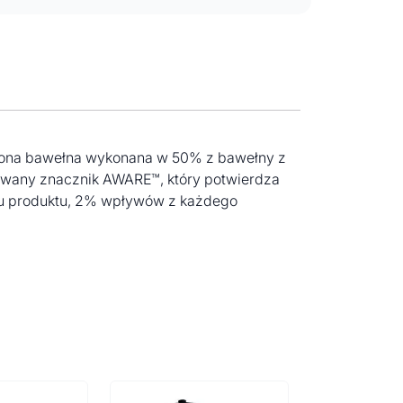
rwiona bawełna wykonana w 50% z bawełny z
dowany znacznik AWARE™, który potwierdza
rtu produktu, 2% wpływów z każdego