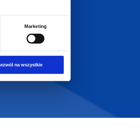
Dołącz do nas na
Marketing
ezwól na wszystkie