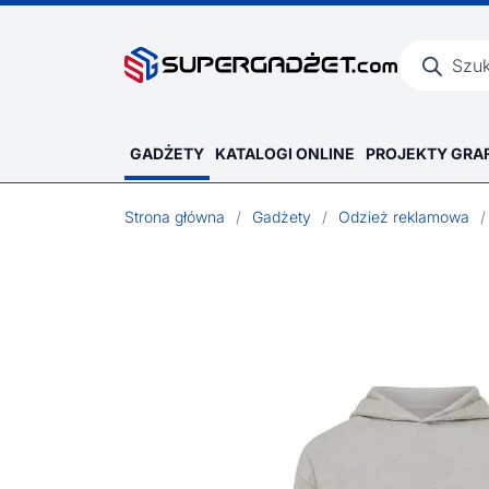
Wyszukiwar
produktów
GADŻETY
KATALOGI ONLINE
PROJEKTY GRA
Strona główna
/
Gadżety
/
Odzież reklamowa
/