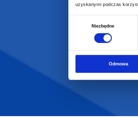
uzyskanymi podczas korzysta
Wybór
Niezbędne
zgody
Odmowa