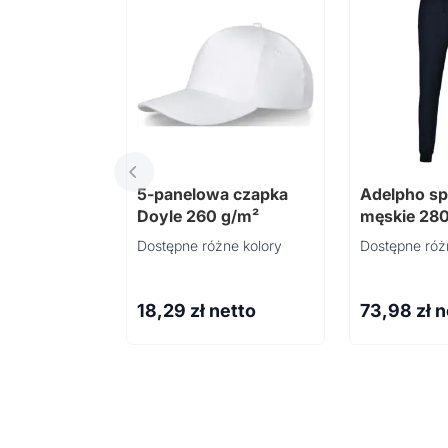
5-panelowa czapka
Adelpho sp
Doyle 260 g/m²
męskie 280
Dostępne różne kolory
Dostępne róż
18,29
zł netto
73,98
zł 