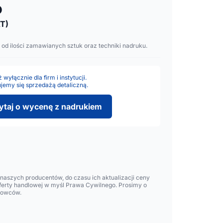
o
T)
 od ilości zamawianych sztuk oraz techniki nadruku.
wyłącznie dla firm i instytucji.
jemy się sprzedażą detaliczną.
ytaj o wycenę z nadrukiem
aszych producentów, do czasu ich aktualizacji ceny
oferty handlowej w myśl Prawa Cywilnego. Prosimy o
lowców.