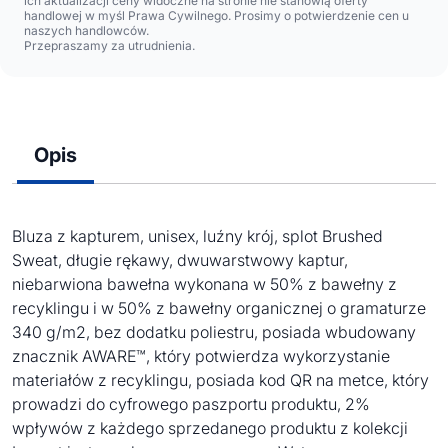
ich aktualizacji ceny widoczne na stronie nie stanowią oferty
handlowej w myśl Prawa Cywilnego. Prosimy o potwierdzenie cen u
naszych handlowców.
Przepraszamy za utrudnienia.
Opis
Bluza z kapturem, unisex, luźny krój, splot Brushed
Sweat, długie rękawy, dwuwarstwowy kaptur,
niebarwiona bawełna wykonana w 50% z bawełny z
recyklingu i w 50% z bawełny organicznej o gramaturze
340 g/m2, bez dodatku poliestru, posiada wbudowany
znacznik AWARE™, który potwierdza wykorzystanie
materiałów z recyklingu, posiada kod QR na metce, który
prowadzi do cyfrowego paszportu produktu, 2%
wpływów z każdego sprzedanego produktu z kolekcji