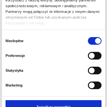
korzystasz z naszej witryny, udostępniamy partnerom
społecznościowym, reklamowym i analitycznym.
Partnerzy mogą połączyć te informacje z innymi danymi
otrzymanymi od Ciebie lub uzyskanymi podczas
korzystania z ich usług.
Wybór
Niezbędne
zgody
Preferencje
Statystyka
Marketing
Zezwól na wszystkie