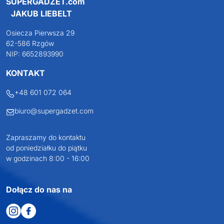
SUPERGADŻET.com
JAKUB LIEBELT
Osiecza Pierwsza 29
62-586 Rzgów
NIP: 6652893990
KONTAKT
+48 601 072 064
biuro@supergadzet.com
Zapraszamy do kontaktu
od poniedziałku do piątku
w godzinach 8:00 - 16:00
Dołącz do nas na