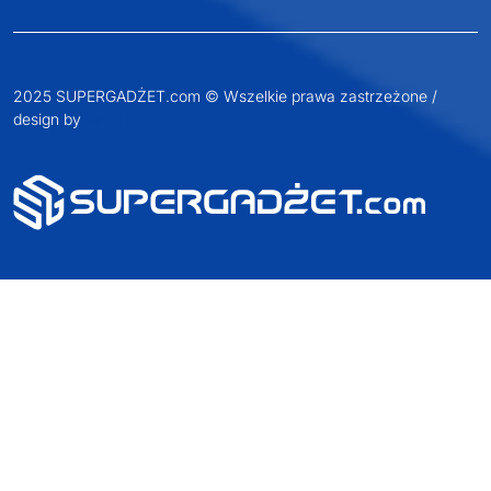
2025 SUPERGADŻET.com © Wszelkie prawa zastrzeżone /
design by
VENTI