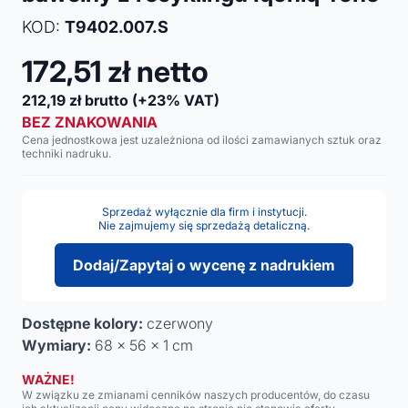
KOD:
T9402.007.S
172,51
zł netto
212,19
zł brutto
(+23% VAT)
BEZ ZNAKOWANIA
Cena jednostkowa jest uzależniona od ilości zamawianych sztuk oraz
techniki nadruku.
Sprzedaż wyłącznie dla firm i instytucji.
Nie zajmujemy się sprzedażą detaliczną.
Dodaj/Zapytaj o wycenę z nadrukiem
Dostępne kolory:
czerwony
Wymiary:
68 x 56 x 1 cm
WAŻNE!
W związku ze zmianami cenników naszych producentów, do czasu